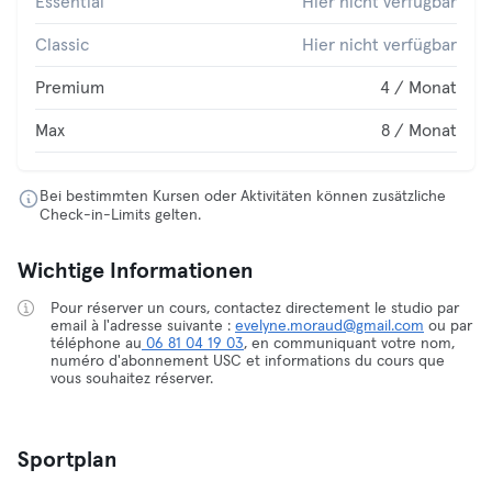
Essential
Hier nicht verfügbar
Classic
Hier nicht verfügbar
Premium
4 / Monat
Max
8 / Monat
Bei bestimmten Kursen oder Aktivitäten können zusätzliche
Check-in-Limits gelten.
Wichtige Informationen
Pour réserver un cours, contactez directement le studio par
email à l'adresse suivante :
evelyne.moraud@gmail.com
ou par
téléphone au
06 81 04 19 03
, en communiquant votre nom,
numéro d'abonnement USC et informations du cours que
vous souhaitez réserver.
Sportplan