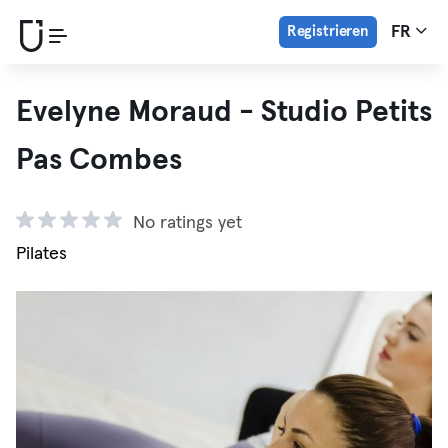
Registrieren
FR
Evelyne Moraud - Studio Petits
Pas Combes
No ratings yet
Pilates