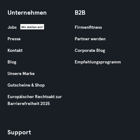
Unternehmen
B2B
Jobs
Firmenfitness
Wir stellen ein!
Presse
Partner werden
Kontakt
Corporate Blog
Blog
Empfehlungsprogramm
Unsere Marke
Gutscheine & Shop
Europäischer Rechtsakt zur
Barrierefreiheit 2025
Support