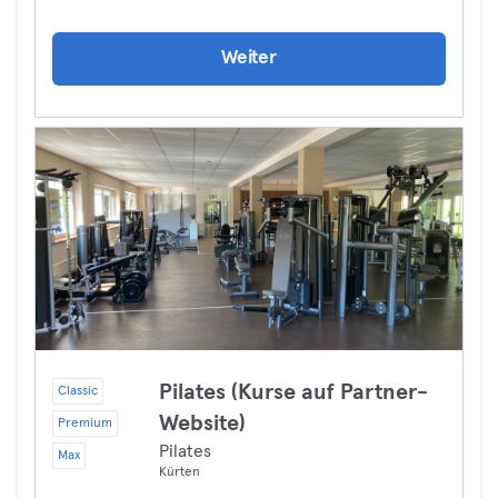
Weiter
Pilates (Kurse auf Partner-
Classic
Website)
Premium
Pilates
Max
Kürten