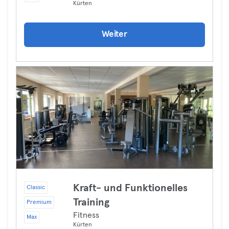
Kürten
Weiter
Kraft- und Funktionelles
Classic
Training
Premium
Fitness
Max
Kürten