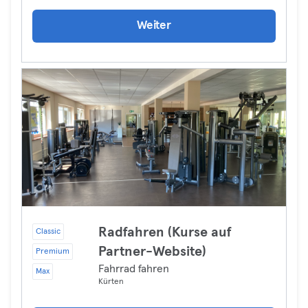
Weiter
Radfahren (Kurse auf
Classic
Partner-Website)
Premium
Fahrrad fahren
Max
Kürten