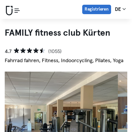
Registrieren
DE
FAMILY fitness club Kürten
4.7
(1055)
Fahrrad fahren, Fitness, Indoorcycling, Pilates, Yoga