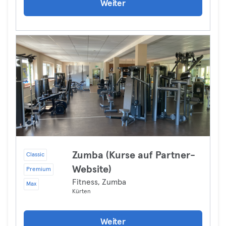
Weiter
Zumba (Kurse auf Partner-
Classic
Website)
Premium
Fitness, Zumba
Max
Kürten
Weiter