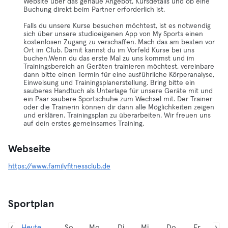
Website über das genaue Angebot, Kursdetails und ob eine
Buchung direkt beim Partner erforderlich ist.
Falls du unsere Kurse besuchen möchtest, ist es notwendig
sich über unsere studioeigenen App von My Sports einen
kostenlosen Zugang zu verschaffen. Mach das am besten vor
Ort im Club. Damit kannst du im Vorfeld Kurse bei uns
buchen.Wenn du das erste Mal zu uns kommst und im
Trainingsbereich an Geräten trainieren möchtest, vereinbare
dann bitte einen Termin für eine ausführliche Körperanalyse,
Einweisung und Trainingsplanerstellung. Bring bitte ein
sauberes Handtuch als Unterlage für unsere Geräte mit und
ein Paar saubere Sportschuhe zum Wechsel mit. Der Trainer
oder die Trainerin können dir dann alle Möglichkeiten zeigen
und erklären. Trainingsplan zu überarbeiten. Wir freuen uns
auf dein erstes gemeinsames Training.
Webseite
https://www.familyfitnessclub.de
Sportplan
Heute,
So
Mo
Di
Mi
Do
Fr