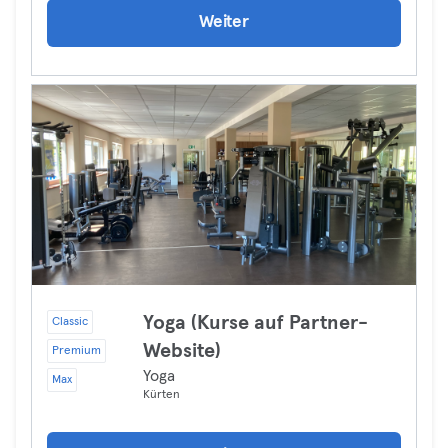
Weiter
Yoga (Kurse auf Partner-
Classic
Website)
Premium
Yoga
Max
Kürten