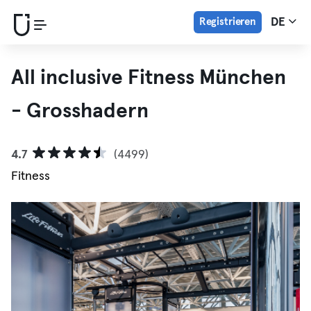
Registrieren
DE
All inclusive Fitness München
- Grosshadern
4.7
(4499)
Fitness