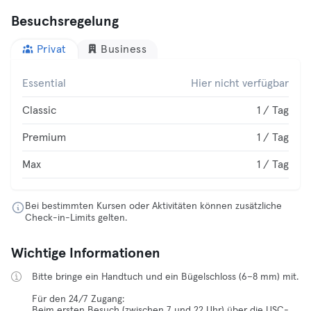
Besuchsregelung
Privat
Business
Essential
Hier nicht verfügbar
Classic
1 / Tag
Premium
1 / Tag
Max
1 / Tag
Bei bestimmten Kursen oder Aktivitäten können zusätzliche
Check-in-Limits gelten.
Wichtige Informationen
Bitte bringe ein Handtuch und ein Bügelschloss (6–8 mm) mit.
Für den 24/7 Zugang:
Beim ersten Besuch (zwischen 7 und 22 Uhr) über die USC-