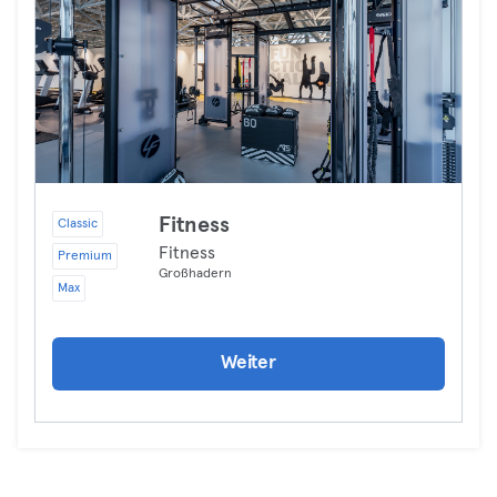
Fitness
Classic
Fitness
Premium
Großhadern
Max
Weiter