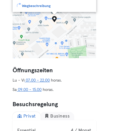
Wegbeschreibung
Öffnungszeiten
Lu - Vi
07.00 - 22.00
horas.
Sa
09.00 - 15.00
horas.
Besuchsregelung
Privat
Business
Essential
4 / Monat