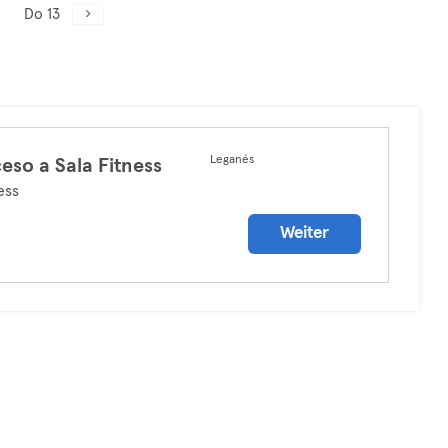
Do 13
Leganés
eso a Sala Fitness
ess
Weiter