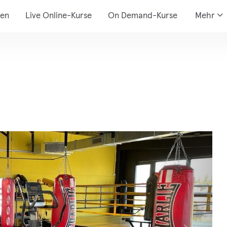
den
Live Online-Kurse
On Demand-Kurse
Mehr