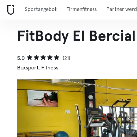
Sportangebot
Firmenfitness
Partner wer
FitBody El Bercial
5.0
(21)
Boxsport, Fitness