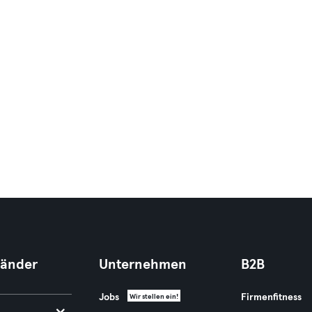
Länder
Unternehmen
B2B
Jobs
Firmenfitness
Wir stellen ein!