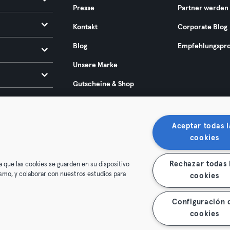
Presse
Partner werden
Kontakt
Corporate Blog
Blog
Empfehlungspr
Unsere Marke
Gutscheine & Shop
Europäischer Rechtsakt
zur Barrierefreiheit 2025
Aceptar todas l
cookies
Rechazar todas 
a que las cookies se guarden en su dispositivo
mismo, y colaborar con nuestros estudios para
cookies
Configuración 
enschutz
Impressum
Vertrag hier kündigen
Hier Verträge
cookies