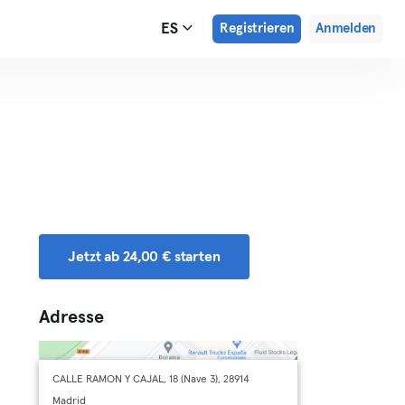
ES
Registrieren
Anmelden
Jetzt ab 24,00 € starten
Adresse
CALLE RAMON Y CAJAL, 18 (Nave 3), 28914
Madrid