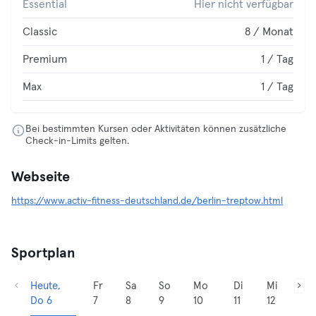
Essential
Hier nicht verfügbar
Classic
8 / Monat
Premium
1 / Tag
Max
1 / Tag
Bei bestimmten Kursen oder Aktivitäten können zusätzliche
Check-in-Limits gelten.
Webseite
https://www.activ-fitness-deutschland.de/berlin-treptow.html
Sportplan
Heute,
Fr
Sa
So
Mo
Di
Mi
Do 6
7
8
9
10
11
12