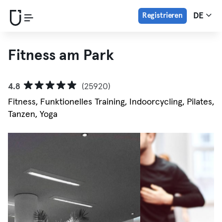
Registrieren
DE
Fitness am Park
4.8
(25920)
Fitness, Funktionelles Training, Indoorcycling, Pilates,
Tanzen, Yoga