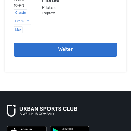
Pilates
19:50
Pilates
Classic
Treptow
Premium
Max
Weiter