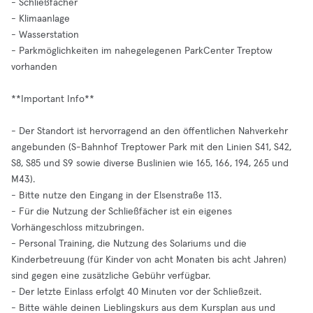
- Schließfächer
- Klimaanlage
- Wasserstation
- Parkmöglichkeiten im nahegelegenen ParkCenter Treptow
vorhanden
**Important Info**
- Der Standort ist hervorragend an den öffentlichen Nahverkehr
angebunden (S-Bahnhof Treptower Park mit den Linien S41, S42,
S8, S85 und S9 sowie diverse Buslinien wie 165, 166, 194, 265 und
M43).
- Bitte nutze den Eingang in der Elsenstraße 113.
- Für die Nutzung der Schließfächer ist ein eigenes
Vorhängeschloss mitzubringen.
- Personal Training, die Nutzung des Solariums und die
Kinderbetreuung (für Kinder von acht Monaten bis acht Jahren)
sind gegen eine zusätzliche Gebühr verfügbar.
- Der letzte Einlass erfolgt 40 Minuten vor der Schließzeit.
- Bitte wähle deinen Lieblingskurs aus dem Kursplan aus und