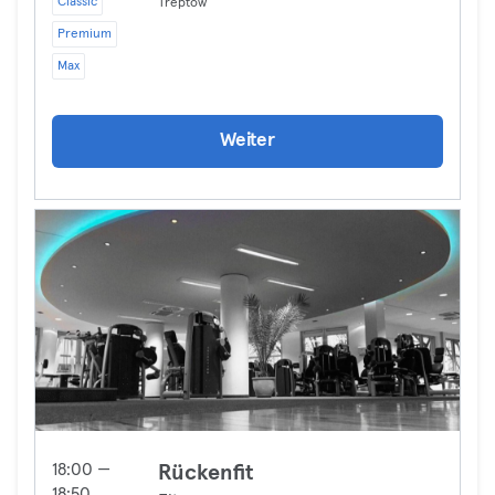
Classic
Treptow
Premium
Max
Weiter
18:00 —
Rückenfit
18:50