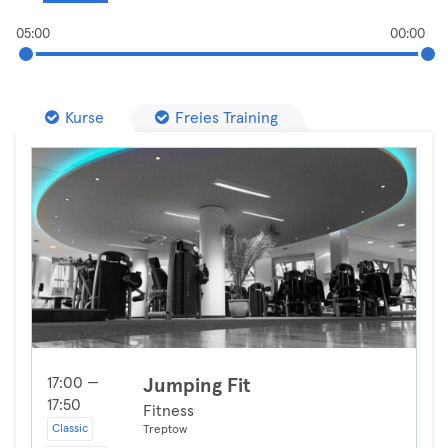
05:00
00:00
Kurse
Freies Training
17:00 —
Jumping Fit
17:50
Fitness
Classic
Treptow