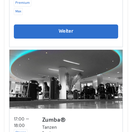
Premium
Max
Weiter
17:00 —
Zumba®
18:00
Tanzen