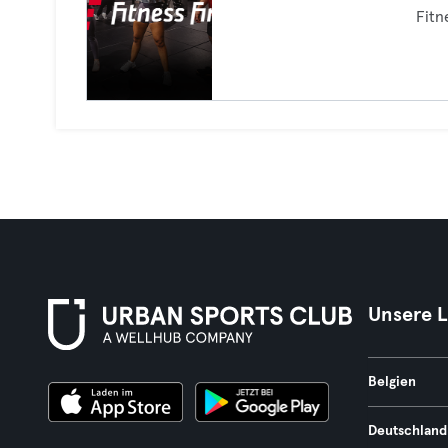
Fitn
Unsere 
Belgien
Deutschland