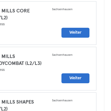
Sachsenhausen
S MILLS CORE
/L2)
ess
Weiter
Sachsenhausen
 MILLS
DYCOMBAT (L2/L3)
ess
Weiter
Sachsenhausen
 MILLS SHAPES
/L2)