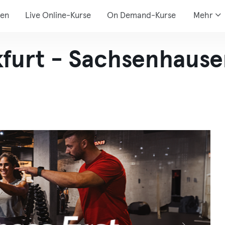
den
Live Online-Kurse
On Demand-Kurse
Mehr
nkfurt - Sachsenhause