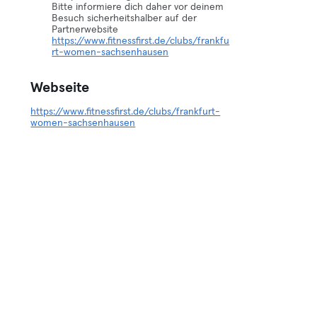
Bitte informiere dich daher vor deinem
Besuch sicherheitshalber auf der
Partnerwebsite
https://www.fitnessfirst.de/clubs/frankfu
rt-women-sachsenhausen
Webseite
https://www.fitnessfirst.de/clubs/frankfurt-
women-sachsenhausen