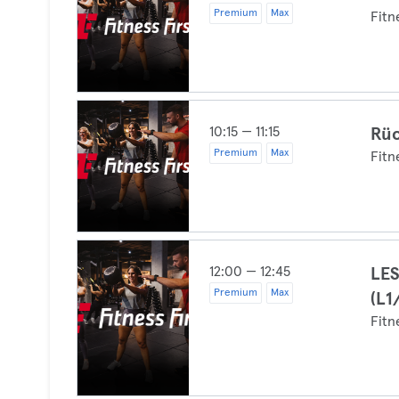
Premium
Max
Fitn
10:15 — 11:15
Rüc
Premium
Max
Fitn
12:00 — 12:45
LES
Premium
Max
(L1
Fitn