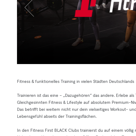
Fitness & funktionelles Training in vielen Städten Deutschlands
Trainieren ist das eine – „Dazugehören“ das andere. Erlebe al
Gleichgesinnten Fitness & Lifestyle auf absolutem Premium-Ni
Das betrifft bei weitem nicht nur dein vielseitiges Workout- 
Lebensgefühl abseits der Trainingsflächen.
In den Fitness First BLACK Clubs trainierst du auf einem völli