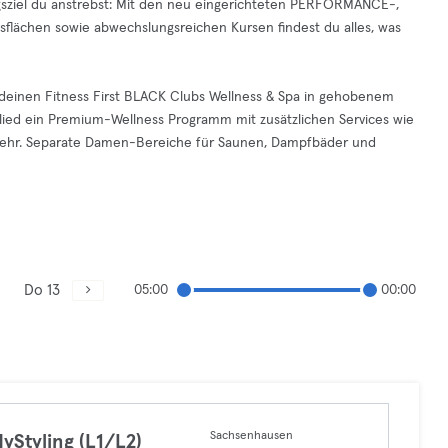
gsziel du anstrebst: Mit den neu eingerichteten PERFORMANCE-,
sflächen sowie abwechslungsreichen Kursen findest du alles, was
 deinen Fitness First BLACK Clubs Wellness & Spa in gehobenem
lied ein Premium-Wellness Programm mit zusätzlichen Services wie
mehr. Separate Damen-Bereiche für Saunen, Dampfbäder und
Do 13
05:00
00:00
Sachsenhausen
yStyling (L1/L2)