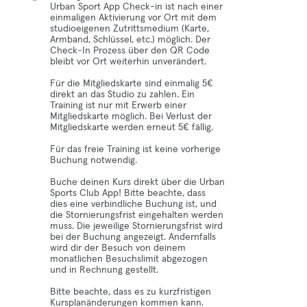
Urban Sport App Check-in ist nach einer
einmaligen Aktivierung vor Ort mit dem
studioeigenen Zutrittsmedium (Karte,
Armband, Schlüssel, etc.) möglich. Der
Check-In Prozess über den QR Code
bleibt vor Ort weiterhin unverändert.
Für die Mitgliedskarte sind einmalig 5€
direkt an das Studio zu zahlen. Ein
Training ist nur mit Erwerb einer
Mitgliedskarte möglich. Bei Verlust der
Mitgliedskarte werden erneut 5€ fällig.
Für das freie Training ist keine vorherige
Buchung notwendig.
Buche deinen Kurs direkt über die Urban
Sports Club App! Bitte beachte, dass
dies eine verbindliche Buchung ist, und
die Stornierungsfrist eingehalten werden
muss. Die jeweilige Stornierungsfrist wird
bei der Buchung angezeigt. Andernfalls
wird dir der Besuch von deinem
monatlichen Besuchslimit abgezogen
und in Rechnung gestellt.
Bitte beachte, dass es zu kurzfristigen
Kursplanänderungen kommen kann.