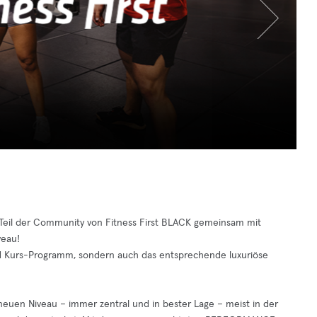
s Teil der Community von Fitness First BLACK gemeinsam mit
veau!
und Kurs-Programm, sondern auch das entsprechende luxuriöse
g neuen Niveau – immer zentral und in bester Lage – meist in der