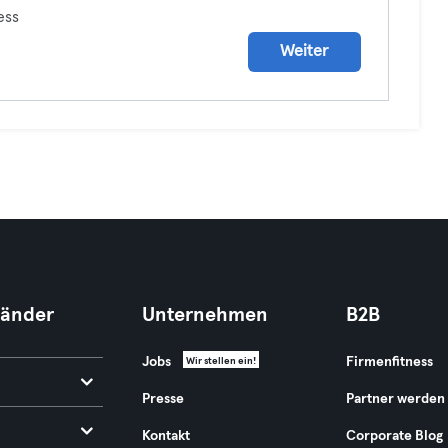
ess
Weiter
Länder
Unternehmen
B2B
Jobs
Firmenfitness
Wir stellen ein!
Presse
Partner werden
Kontakt
Corporate Blog