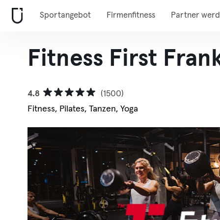
Sportangebot
Firmenfitness
Partner wer
Fitness First Fra
4.8
(1500)
Fitness, Pilates, Tanzen, Yoga