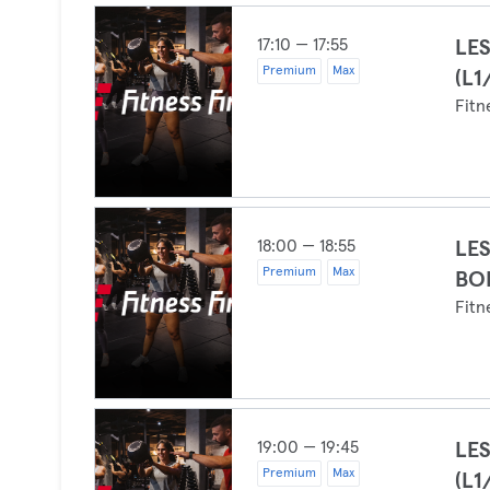
17:10 — 17:55
LE
Premium
Max
(L1
Fitn
18:00 — 18:55
LES
Premium
Max
BO
Fitn
19:00 — 19:45
LES
Premium
Max
(L1