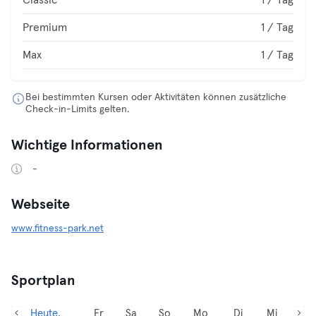
Classic
1 / Tag
Premium
1 / Tag
Max
1 / Tag
Bei bestimmten Kursen oder Aktivitäten können zusätzliche
Check-in-Limits gelten.
Wichtige Informationen
-
Webseite
www.fitness-park.net
Sportplan
Heute,
Fr
Sa
So
Mo
Di
Mi