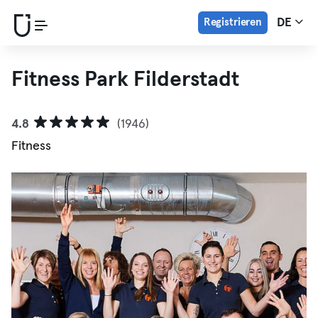
Registrieren
DE
Fitness Park Filderstadt
4.8
(1946)
Fitness