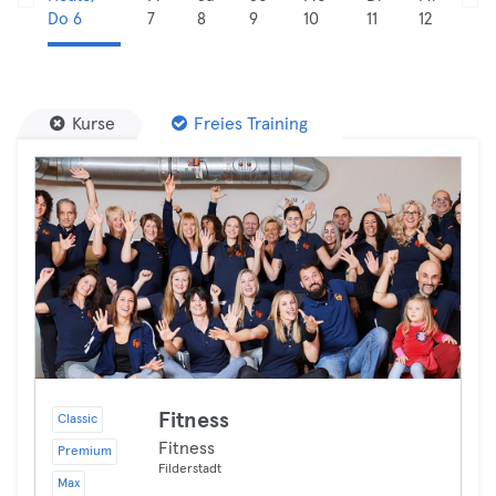
Do 6
7
8
9
10
11
12
Kurse
Freies Training
Fitness
Classic
Fitness
Premium
Filderstadt
Max