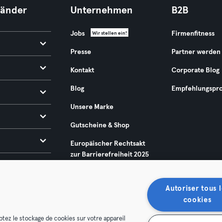
Länder
Unternehmen
B2B
Jobs
Firmenfitness
Wir stellen ein!
Presse
Partner werden
Kontakt
Corporate Blog
Blog
Empfehlungspr
Unsere Marke
Gutscheine & Shop
Europäischer Rechtsakt
zur Barrierefreiheit 2025
Autoriser tous l
cookies
ptez le stockage de cookies sur votre appareil