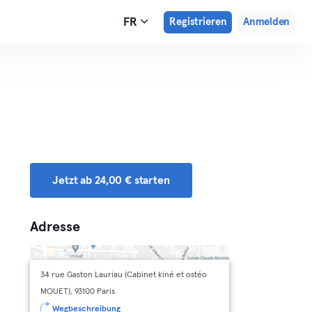
FR
Registrieren
Anmelden
Jetzt ab 24,00 € starten
Adresse
34 rue Gaston Lauriau (Cabinet kiné et ostéo
MOUET), 93100 Paris
Wegbeschreibung