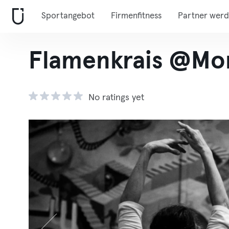
Sportangebot
Firmenfitness
Partner wer
Flamenkrais @Mon
No ratings yet