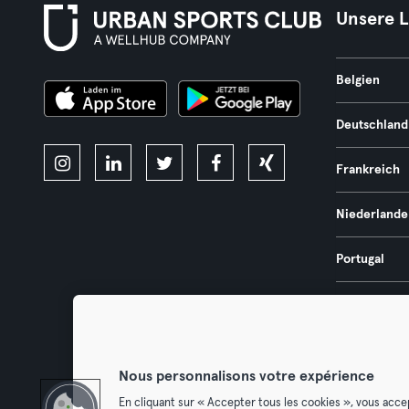
Unsere 
Belgien
Deutschland
Frankreich
Niederlande
Portugal
Spanien
Österreich
Nous personnalisons votre expérience
En cliquant sur « Accepter tous les cookies », vous acce