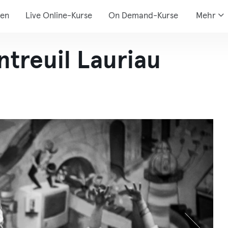
den
Live Online-Kurse
On Demand-Kurse
Mehr
treuil Lauriau