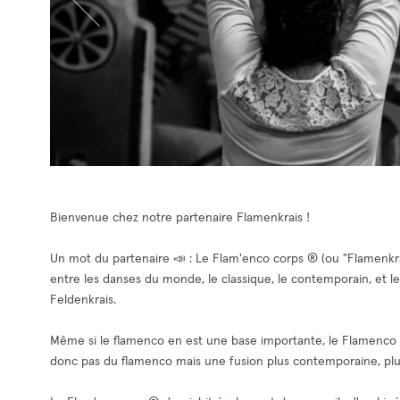
Bienvenue chez notre partenaire Flamenkrais !
Un mot du partenaire 📣 : Le Flam'enco corps ® (ou "Flamenkrai
entre les danses du monde, le classique, le contemporain, et les
Feldenkrais.
Même si le flamenco en est une base importante, le Flamenco 
donc pas du flamenco mais une fusion plus contemporaine, plus