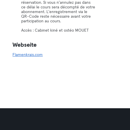
réservation. Si vous n'annulez pas dans
ce délai le cours sera décompté de votre
abonnement. L'enregistrement via le
QR-Code reste nécessaire avant votre
participation au cours.
Accès : Cabinet kiné et ostéo MOUET
Webseite
Flamenkrais.com