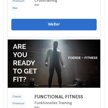
Crosstraining
Premium
Kiel
Max
Weiter
FUNCTIONAL FITNESS
Classic
Funktionelles Training
Premium
Kiel