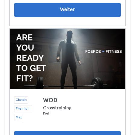
Weiter
WOD
Classic
Crosstraining
Premium
Kiel
Max