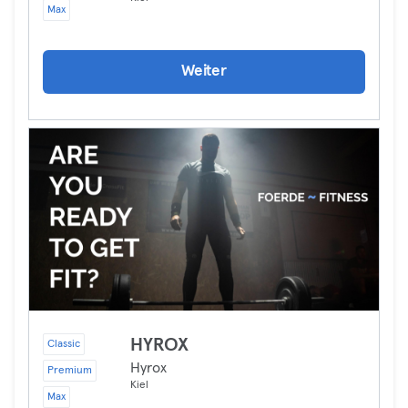
Max
Weiter
HYROX
Classic
Hyrox
Premium
Kiel
Max