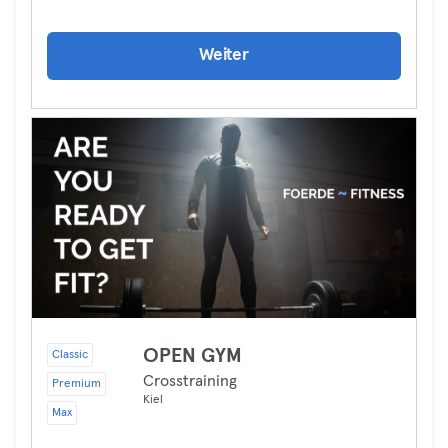
Weiter
OPEN GYM
Classic
Crosstraining
Premium
Kiel
Max