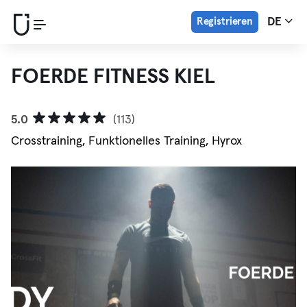
Registrieren
DE
FOERDE FITNESS KIEL
5.0
(113)
Crosstraining, Funktionelles Training, Hyrox