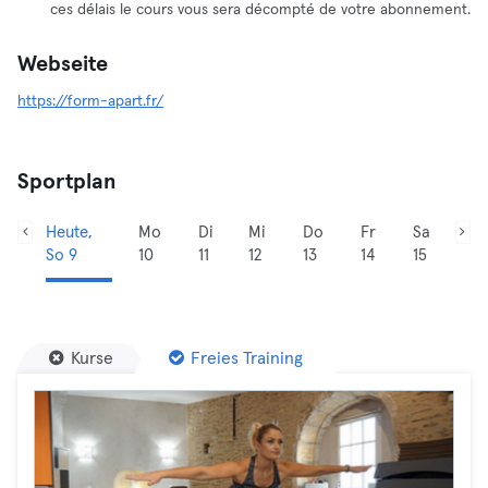
ces délais le cours vous sera décompté de votre abonnement.
Webseite
https://form-apart.fr/
Sportplan
Heute,
Mo
Di
Mi
Do
Fr
Sa
So 9
10
11
12
13
14
15
Kurse
Freies Training