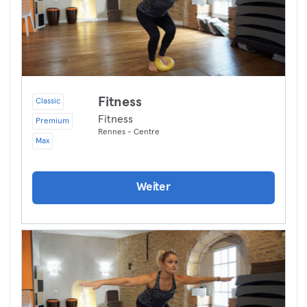
Fitness
Classic
Fitness
Premium
Rennes - Centre
Max
Weiter