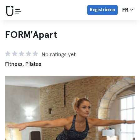
Registrieren
FR
FORM'Apart
No ratings yet
Fitness, Pilates