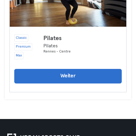
Pilates
Classic
Pilates
Premium
Rennes - Centre
Max
Weiter