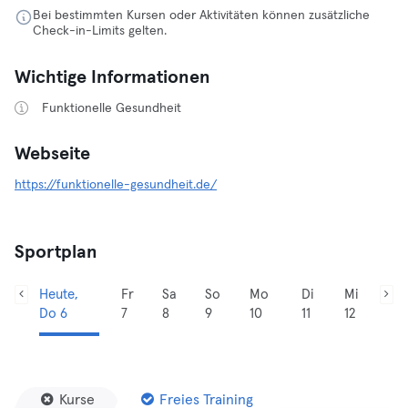
Bei bestimmten Kursen oder Aktivitäten können zusätzliche
Check-in-Limits gelten.
Wichtige Informationen
Funktionelle Gesundheit
Webseite
https://funktionelle-gesundheit.de/
Sportplan
Heute,
Fr
Sa
So
Mo
Di
Mi
Do 6
7
8
9
10
11
12
Kurse
Freies Training