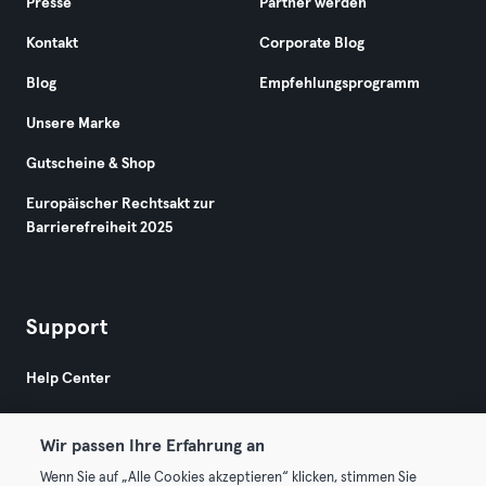
Presse
Partner werden
Kontakt
Corporate Blog
Blog
Empfehlungsprogramm
Unsere Marke
Gutscheine & Shop
Europäischer Rechtsakt zur
Barrierefreiheit 2025
Support
Help Center
Wir passen Ihre Erfahrung an
Wenn Sie auf „Alle Cookies akzeptieren“ klicken, stimmen Sie