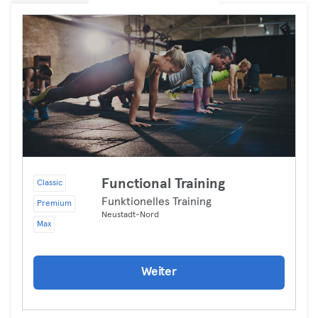
Functional Training
Classic
Funktionelles Training
Premium
Neustadt-Nord
Max
Weiter