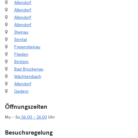
Allendorf
Allendorf
Allendorf
Allendorf
Steinau
Sinntal
Freiensteinau
Flieden
Birstein
Bad Brückenau
Wächtersbach
Allendorf
Gedern
Öffnungszeiten
Mo - So
06.00 - 24.00
Uhr
Besuchsregelung