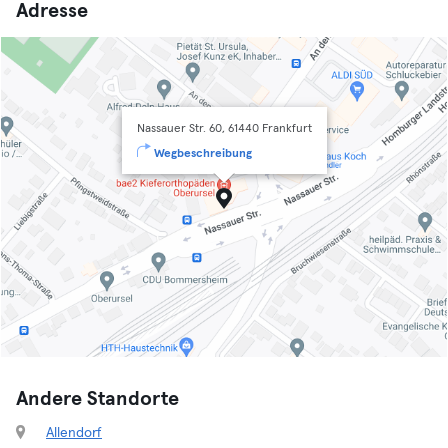
Adresse
Nassauer Str. 60, 61440 Frankfurt
Wegbeschreibung
Andere Standorte
Allendorf