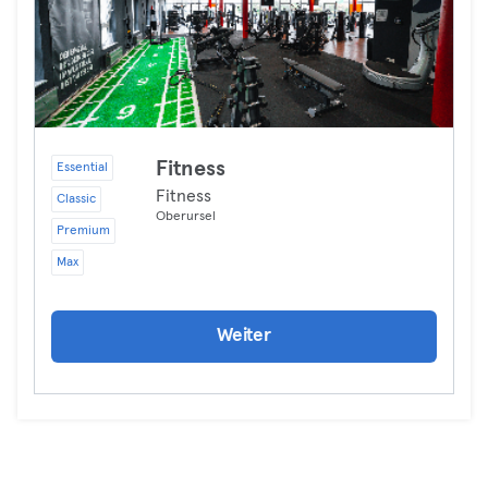
Fitness
Essential
Fitness
Classic
Oberursel
Premium
Max
Weiter