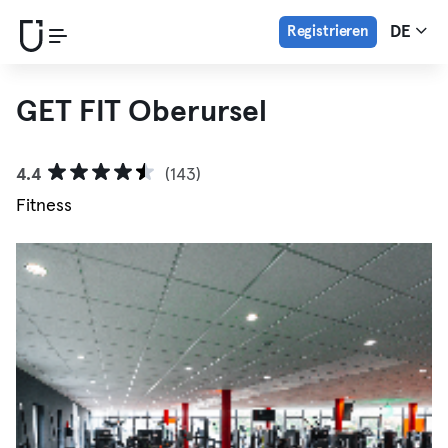
Registrieren
DE
GET FIT Oberursel
4.4
(143)
Fitness