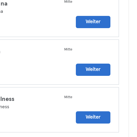
Mitte
una
na
Weiter
Mitte
a
Weiter
Mitte
lness
ness
Weiter