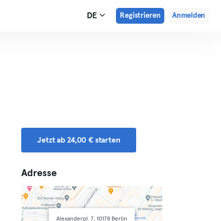
DE
Registrieren
Anmelden
Jetzt ab 24,00 € starten
Adresse
Alexanderpl. 7, 10178 Berlin