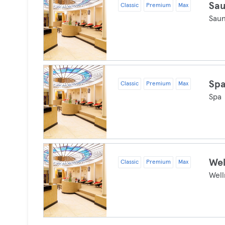
Sa
Classic
Premium
Max
Sau
Sp
Classic
Premium
Max
Spa
Wel
Classic
Premium
Max
Well