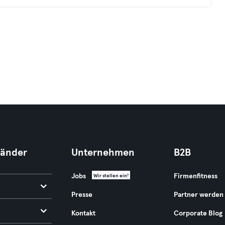
Länder
Unternehmen
B2B
Jobs
Firmenfitness
Wir stellen ein!
Presse
Partner werden
Kontakt
Corporate Blog