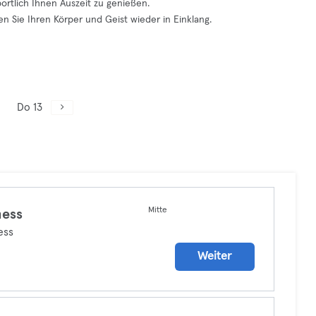
ortlich Ihnen Auszeit zu genießen.
 Sie Ihren Körper und Geist wieder in Einklang.
Do 13
Mitte
ness
ess
Weiter