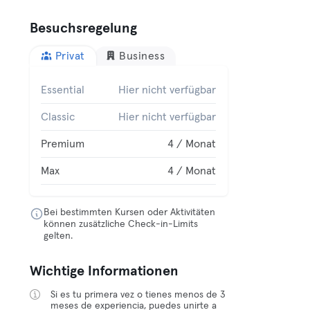
Besuchsregelung
Privat
Business
Essential
Hier nicht verfügbar
Classic
Hier nicht verfügbar
Premium
4 / Monat
Max
4 / Monat
Bei bestimmten Kursen oder Aktivitäten
können zusätzliche Check-in-Limits
gelten.
Wichtige Informationen
Si es tu primera vez o tienes menos de 3
meses de experiencia, puedes unirte a