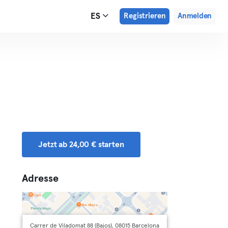
ES
Registrieren
Anmelden
Jetzt ab 24,00 € starten
Adresse
Carrer de Viladomat 88 (Bajos), 08015 Barcelona