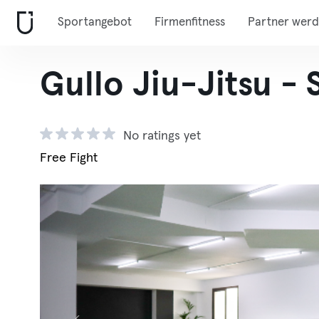
Sportangebot
Firmenfitness
Partner wer
Gullo Jiu-Jitsu - 
No ratings yet
Free Fight