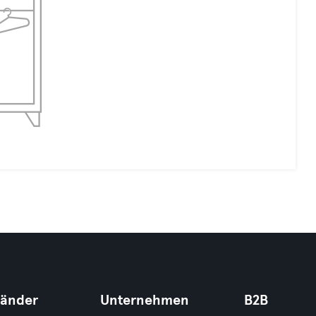
Länder
Unternehmen
B2B