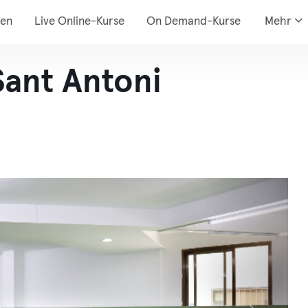
den
Live Online-Kurse
On Demand-Kurse
Mehr
Sant Antoni