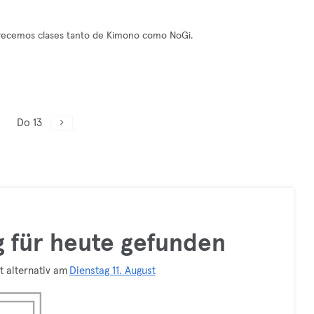
Ofrecemos clases tanto de Kimono como NoGi.
Do 13
ng für heute gefunden
t alternativ am
Dienstag 11. August