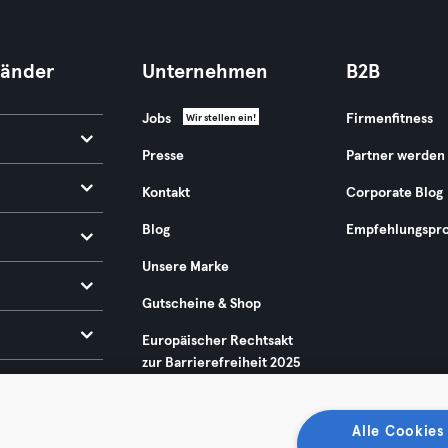
Länder
Unternehmen
B2B
Jobs
Firmenfitness
Wir stellen ein!
Presse
Partner werden
Kontakt
Corporate Blog
Blog
Empfehlungspr
Unsere Marke
Gutscheine & Shop
Europäischer Rechtsakt
zur Barrierefreiheit 2025
Alle Cookies