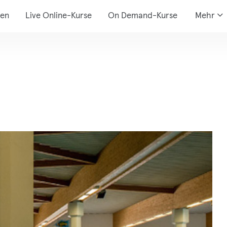
den
Live Online-Kurse
On Demand-Kurse
Mehr