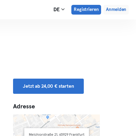
DE
Registrieren
Anmelden
Jetzt ab 24,00 € starten
Adresse
Melchiorstraße 21, 65929 Frankfurt