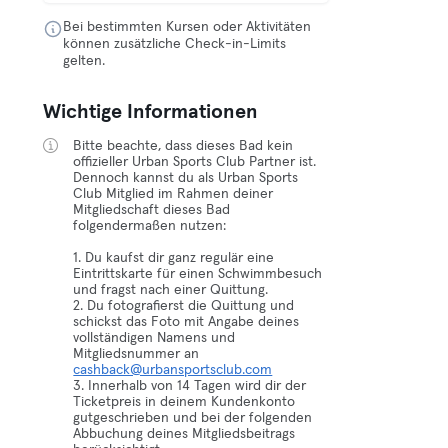
Bei bestimmten Kursen oder Aktivitäten
können zusätzliche Check-in-Limits
gelten.
Wichtige Informationen
Bitte beachte, dass dieses Bad kein
offizieller Urban Sports Club Partner ist.
Dennoch kannst du als Urban Sports
Club Mitglied im Rahmen deiner
Mitgliedschaft dieses Bad
folgendermaßen nutzen:
1. Du kaufst dir ganz regulär eine
Eintrittskarte für einen Schwimmbesuch
und fragst nach einer Quittung.
2. Du fotografierst die Quittung und
schickst das Foto mit Angabe deines
vollständigen Namens und
Mitgliedsnummer an
cashback@urbansportsclub.com
3. Innerhalb von 14 Tagen wird dir der
Ticketpreis in deinem Kundenkonto
gutgeschrieben und bei der folgenden
Abbuchung deines Mitgliedsbeitrags