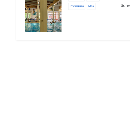
Sch
Premium
Max