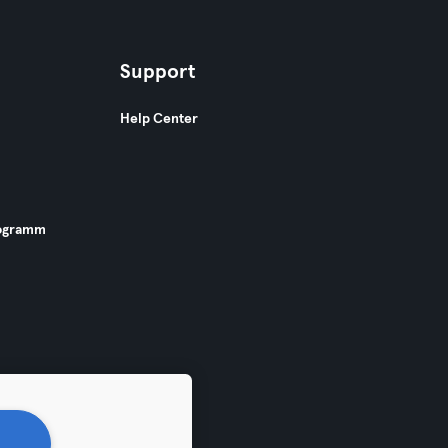
Support
Help Center
ogramm