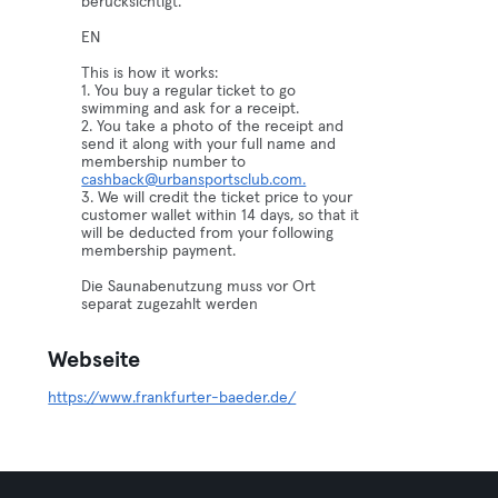
berücksichtigt.
EN
This is how it works:
1. You buy a regular ticket to go
swimming and ask for a receipt.
2. You take a photo of the receipt and
send it along with your full name and
membership number to
cashback@urbansportsclub.com.
3. We will credit the ticket price to your
customer wallet within 14 days, so that it
will be deducted from your following
membership payment.
Die Saunabenutzung muss vor Ort
separat zugezahlt werden
Webseite
https://www.frankfurter-baeder.de/