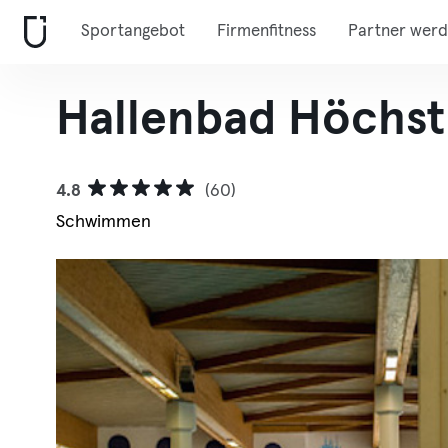
Sportangebot
Firmenfitness
Partner wer
Hallenbad Höchst
4.8
(60)
Schwimmen