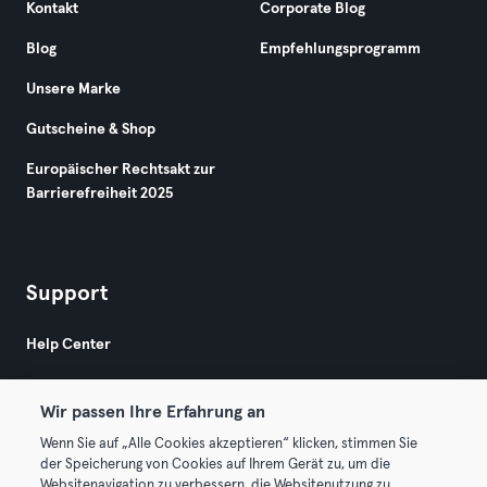
Kontakt
Corporate Blog
Blog
Empfehlungsprogramm
Unsere Marke
Gutscheine & Shop
Europäischer Rechtsakt zur
Barrierefreiheit 2025
Support
Help Center
Wir passen Ihre Erfahrung an
Wenn Sie auf „Alle Cookies akzeptieren“ klicken, stimmen Sie
der Speicherung von Cookies auf Ihrem Gerät zu, um die
Websitenavigation zu verbessern, die Websitenutzung zu