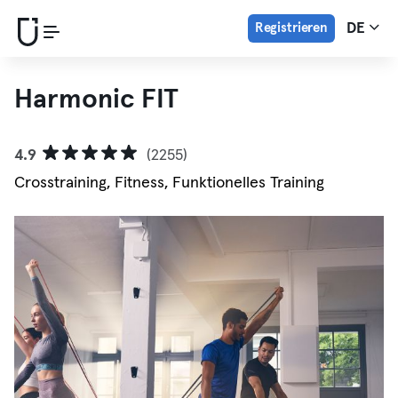
Registrieren
DE
Harmonic FIT
4.9
(2255)
Crosstraining, Fitness, Funktionelles Training