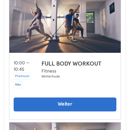
10:00 —
FULL BODY WORKOUT
10:45
Fitness
Premium
Winterhude
Max
Weiter