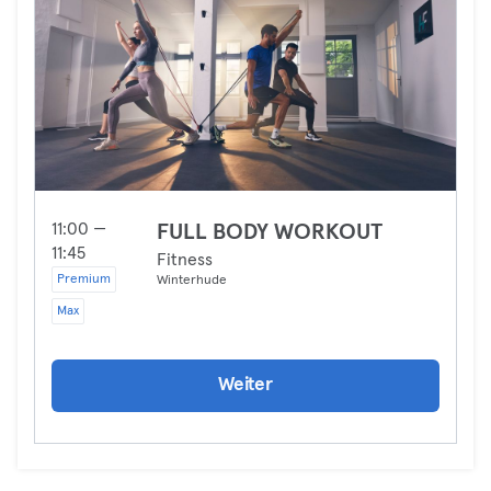
11:00 —
FULL BODY WORKOUT
11:45
Fitness
Premium
Winterhude
Max
Weiter