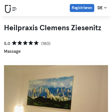
Registrieren
DE
Heilpraxis Clemens Ziesenitz
5.0
(180)
Massage