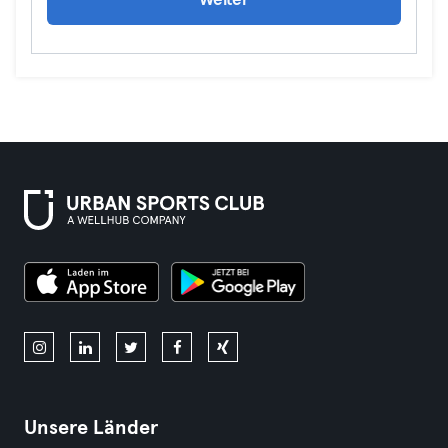
Weiter
Unsere Länder