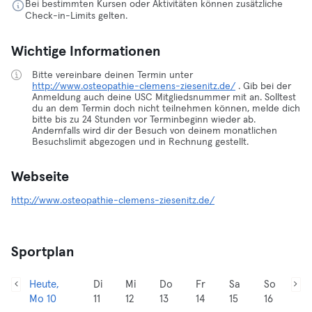
Bei bestimmten Kursen oder Aktivitäten können zusätzliche
Check-in-Limits gelten.
Wichtige Informationen
Bitte vereinbare deinen Termin unter
http://www.osteopathie-clemens-ziesenitz.de/
. Gib bei der
Anmeldung auch deine USC Mitgliedsnummer mit an. Solltest
du an dem Termin doch nicht teilnehmen können, melde dich
bitte bis zu 24 Stunden vor Terminbeginn wieder ab.
Andernfalls wird dir der Besuch von deinem monatlichen
Besuchslimit abgezogen und in Rechnung gestellt.
Webseite
http://www.osteopathie-clemens-ziesenitz.de/
Sportplan
Heute,
Di
Mi
Do
Fr
Sa
So
Mo 10
11
12
13
14
15
16