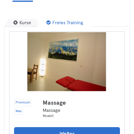
Kurse
Freies Training
Massage
Premium
Massage
Max
Moabit