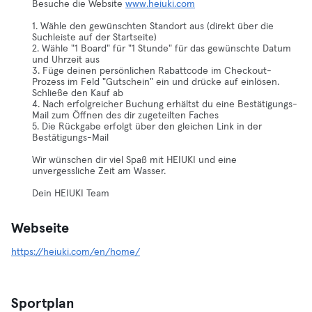
Besuche die Website
www.heiuki.com
1. Wähle den gewünschten Standort aus (direkt über die
Suchleiste auf der Startseite)
2. Wähle "1 Board" für "1 Stunde" für das gewünschte Datum
und Uhrzeit aus
3. Füge deinen persönlichen Rabattcode im Checkout-
Prozess im Feld "Gutschein" ein und drücke auf einlösen.
Schließe den Kauf ab
4. Nach erfolgreicher Buchung erhältst du eine Bestätigungs-
Mail zum Öffnen des dir zugeteilten Faches
5. Die Rückgabe erfolgt über den gleichen Link in der
Bestätigungs-Mail
Wir wünschen dir viel Spaß mit HEIUKI und eine
unvergessliche Zeit am Wasser.
Dein HEIUKI Team
Webseite
https://heiuki.com/en/home/
Sportplan