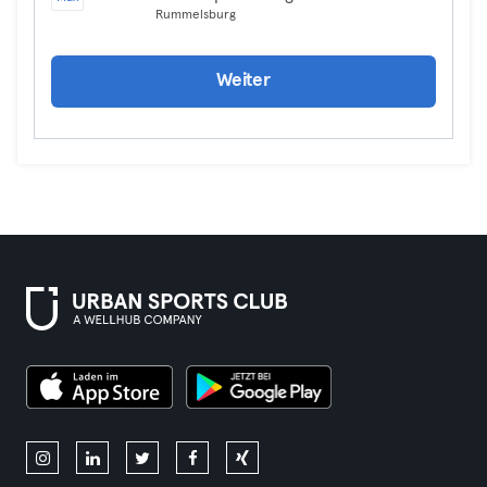
Rummelsburg
Weiter