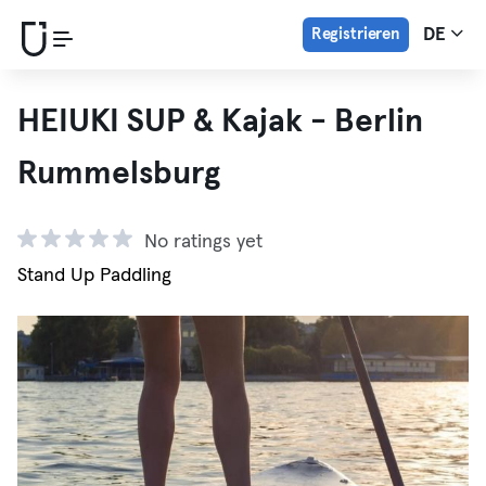
Registrieren
DE
HEIUKI SUP & Kajak - Berlin
Rummelsburg
No ratings yet
Stand Up Paddling