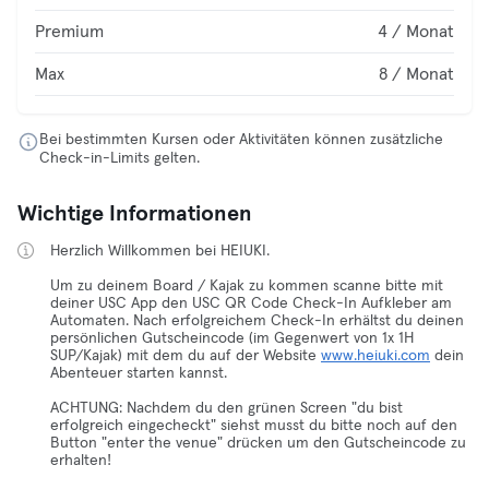
Premium
4 / Monat
Max
8 / Monat
Bei bestimmten Kursen oder Aktivitäten können zusätzliche
Check-in-Limits gelten.
Wichtige Informationen
Herzlich Willkommen bei HEIUKI.
Um zu deinem Board / Kajak zu kommen scanne bitte mit
deiner USC App den USC QR Code Check-In Aufkleber am
Automaten. Nach erfolgreichem Check-In erhältst du deinen
persönlichen Gutscheincode (im Gegenwert von 1x 1H
SUP/Kajak) mit dem du auf der Website
www.heiuki.com
dein
Abenteuer starten kannst.
ACHTUNG: Nachdem du den grünen Screen "du bist
erfolgreich eingecheckt" siehst musst du bitte noch auf den
Button "enter the venue" drücken um den Gutscheincode zu
erhalten!