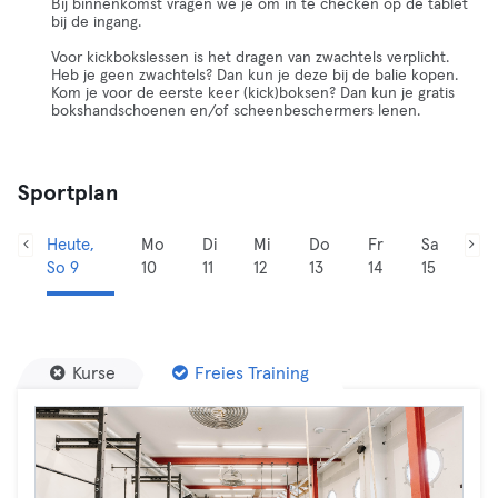
Bij binnenkomst vragen we je om in te checken op de tablet
bij de ingang.
Voor kickbokslessen is het dragen van zwachtels verplicht.
Heb je geen zwachtels? Dan kun je deze bij de balie kopen.
Kom je voor de eerste keer (kick)boksen? Dan kun je gratis
bokshandschoenen en/of scheenbeschermers lenen.
Sportplan
Heute,
Mo
Di
Mi
Do
Fr
Sa
So 9
10
11
12
13
14
15
Kurse
Freies Training