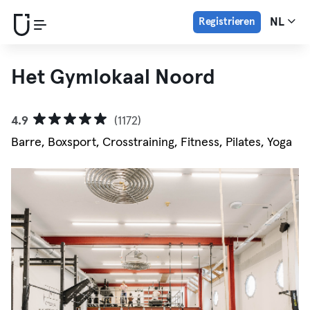
Registrieren
NL
Het Gymlokaal Noord
4.9
(1172)
Barre, Boxsport, Crosstraining, Fitness, Pilates, Yoga