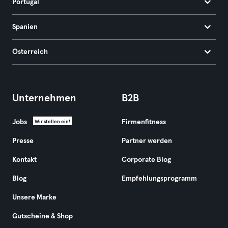
Portugal
Spanien
Österreich
Unternehmen
B2B
Jobs
Firmenfitness
Wir stellen ein!
Presse
Partner werden
Kontakt
Corporate Blog
Blog
Empfehlungsprogramm
Unsere Marke
Gutscheine & Shop