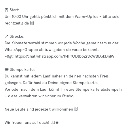
⏰ Start:
Um 10:00 Uhr geht’s pünktlich mit dem Warm-Up los – bitte seid
rechtzeitig da 🙌
📍 Strecke:
Die Kilometeranzahl stimmen wir jede Woche gemeinsam in der
WhatsApp-Gruppe ab bzw. geben sie vorab bekannt.
=&gt; https://chat.whatsapp.com/K4FfODtbbZrDcWBD3kDnlW
🎟️ Stempelkarte:
Du kannst mit jedem Lauf näher an deinen nächsten Preis
gelangen. Dafür hast du Deine eigene Stempelkarte.
Vor oder nach dem Lauf könnt ihr eure Stempelkarte abstempeln
– diese verwahren wir sicher im Studio.
Neue Leute sind jederzeit willkommen 🙌
Wir freuen uns auf euch! 🏃‍♀️🔥