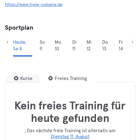
https://www.hype-cologne.de
Sportplan
Heute,
So
Mo
Di
Mi
Do
Fr
Sa 8
9
10
11
12
13
14
Kurse
Freies Training
Kein freies Training für
heute gefunden
.
Das nächste freie Training ist alternativ am
Dienstag 11. August