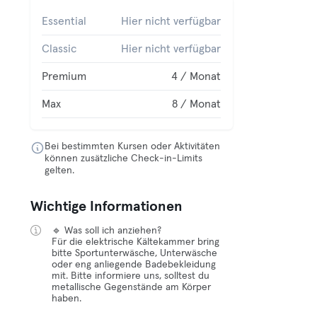
Essential
Hier nicht verfügbar
Classic
Hier nicht verfügbar
Premium
4 / Monat
Max
8 / Monat
Bei bestimmten Kursen oder Aktivitäten
können zusätzliche Check-in-Limits
gelten.
Wichtige Informationen
🔹 Was soll ich anziehen?
Für die elektrische Kältekammer bring
bitte Sportunterwäsche, Unterwäsche
oder eng anliegende Badebekleidung
mit. Bitte informiere uns, solltest du
metallische Gegenstände am Körper
haben.