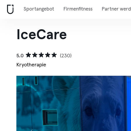
Sportangebot
Firmenfitness
Partner wer
IceCare
5.0
(230)
Kryotherapie