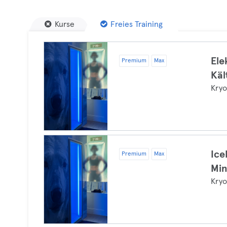
Kurse
Freies Training
Ele
Premium
Max
Kä
Kryo
Ice
Premium
Max
Min
Kryo