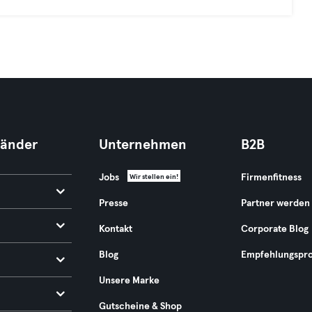
Länder
Unternehmen
B2B
Jobs
Firmenfitness
Wir stellen ein!
Presse
Partner werden
Kontakt
Corporate Blog
Blog
Empfehlungspr
Unsere Marke
Gutscheine & Shop