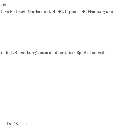
tion
ft, Fc Eintracht Norderstedt, HTHC, Klipper THC Hamburg und
ke bei „Bemerkung“, dass du über Urban Sports kommst.
Do 13