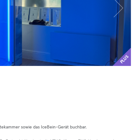
PLUS
Kältekammer sowie das IceBein-Gerät buchbar.