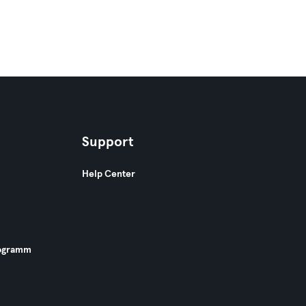
Support
Help Center
ogramm