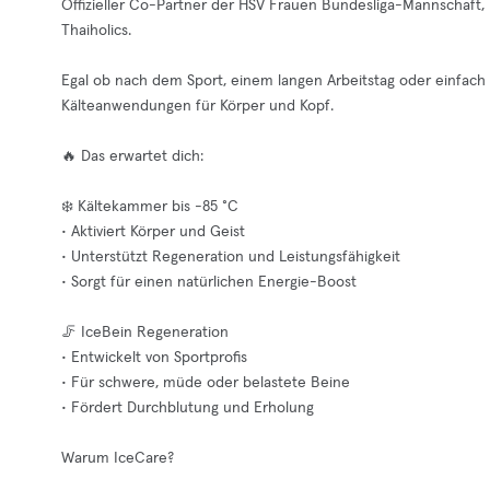
Offizieller Co-Partner der HSV Frauen Bundesliga-Mannschaft,
Thaiholics.
Egal ob nach dem Sport, einem langen Arbeitstag oder einfach 
Kälteanwendungen für Körper und Kopf.
🔥 Das erwartet dich:
❄️ Kältekammer bis -85 °C
• Aktiviert Körper und Geist
• Unterstützt Regeneration und Leistungsfähigkeit
• Sorgt für einen natürlichen Energie-Boost
🦵 IceBein Regeneration
• Entwickelt von Sportprofis
• Für schwere, müde oder belastete Beine
• Fördert Durchblutung und Erholung
Warum IceCare?