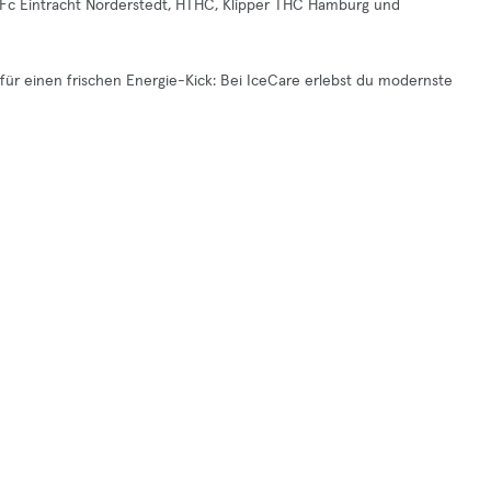
 Fc Eintracht Norderstedt, HTHC, Klipper THC Hamburg und
für einen frischen Energie-Kick: Bei IceCare erlebst du modernste