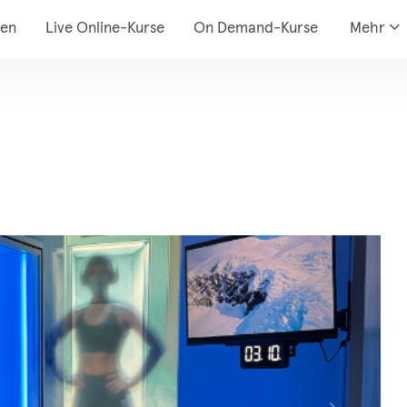
den
Live Online-Kurse
On Demand-Kurse
Mehr