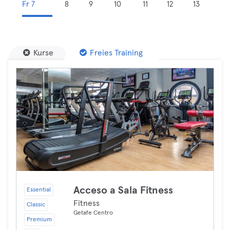
Fr 7
8
9
10
11
12
13
Kurse
Freies Training
Acceso a Sala Fitness
Essential
Fitness
Classic
Getafe Centro
Premium