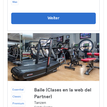
Max
Weiter
Baile (Clases en la web del
Essential
Partner)
Classic
Tanzen
Premium