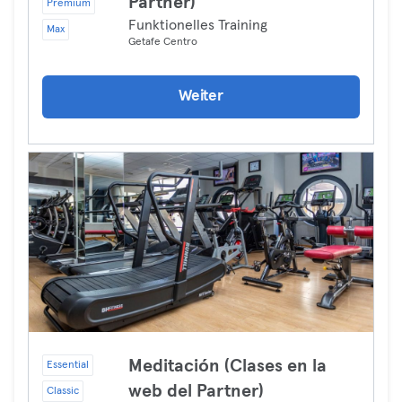
Partner)
Premium
Funktionelles Training
Max
Getafe Centro
Weiter
Meditación (Clases en la
Essential
web del Partner)
Classic