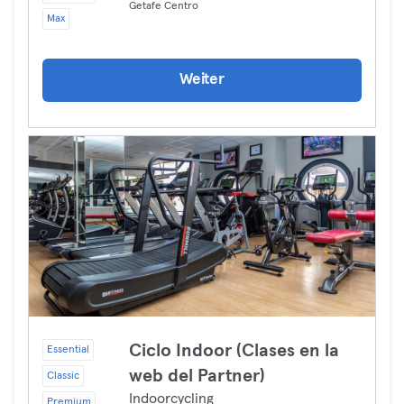
Getafe Centro
Max
Weiter
Ciclo Indoor (Clases en la
Essential
web del Partner)
Classic
Indoorcycling
Premium