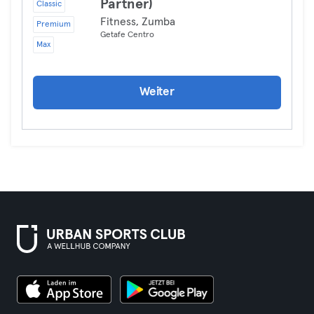
Partner)
Classic
Fitness, Zumba
Premium
Getafe Centro
Max
Weiter