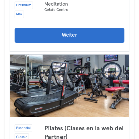
Meditation
Premium
Getafe Centro
Max
Weiter
Pilates (Clases en la web del
Essential
Partner)
Classic