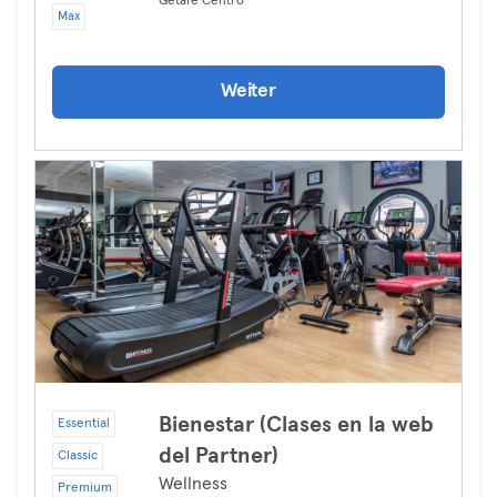
Getafe Centro
Max
Weiter
Bienestar (Clases en la web
Essential
del Partner)
Classic
Wellness
Premium