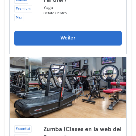
Partner)
Classic
Yoga
Premium
Getafe Centro
Max
Weiter
Zumba (Clases en la web del
Essential