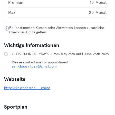
Premium
1 / Monat
Max
2 / Monat
Bei bestimmten Kursen oder Aktivitäten können zusätzliche
Check-in-Limits gelten.
Wichtige Informationen
CLOSED/ON HOLYDAYS : From May 25th until June 26th 2026
Please contact me for appointment :
zen.chaos.rituals@gmail.com
Webseite
https://linktr.ee/zen___chaos
Sportplan