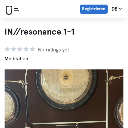
Registrieren
DE
IN//resonance 1-1
No ratings yet
Meditation