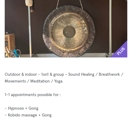
PLUS
Outdoor & indoor - 1on1 & group - Sound Healing / Breathwork /
Movements / Meditation / Yoga
1-1 appointments possible for :
- Hypnosis + Gong
- Kobido massage + Gong