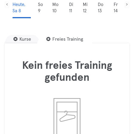
Heute,
So
Mo
Di
Mi
Do
Fr
Sa 8
9
10
11
12
13
14
Kurse
Freies Training
Kein freies Training
gefunden