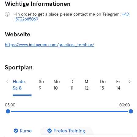
Wichtige Informationen
-In order to get a place please contact me on Telegram:
+49
15732685069
Webseite
https://www.instagram.com/practicas_temblor/
Sportplan
Heute,
So
Mo
Di
Mi
Do
Fr
Sa 8
9
10
11
12
13
14
05:00
00:00
Kurse
Freies Training