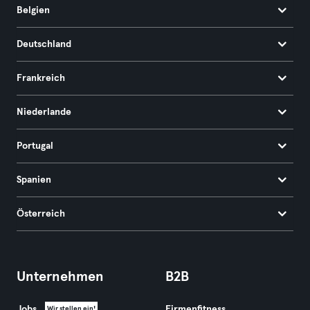
Belgien
Deutschland
Frankreich
Niederlande
Portugal
Spanien
Österreich
Unternehmen
B2B
Jobs
Firmenfitness
Wir stellen ein!