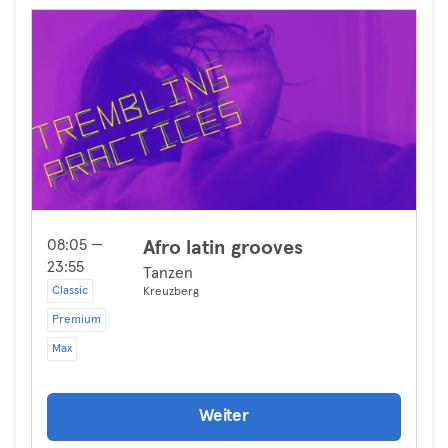
08:05 —
Afro latin grooves
23:55
Tanzen
Classic
Kreuzberg
Premium
Max
Weiter