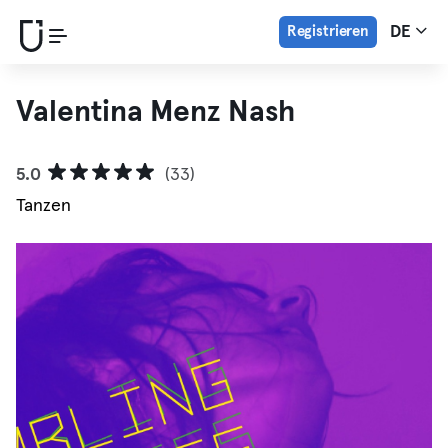
Registrieren
DE
Valentina Menz Nash
5.0
(33)
Tanzen