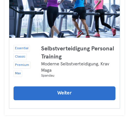
Selbstverteidigung Personal
Essential
Training
Classic
Moderne Selbstverteidigung, Krav
Premium
Maga
Max
Spandau
Weiter