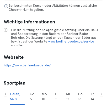
Bei bestimmten Kursen oder Aktivitäten können zusätzliche
Check-in-Limits gelten.
Wichtige Informationen
Für die Nutzung der Anlagen gilt die Satzung über die Haus-
und Badeordnung in den Bädern der Berliner Bäder-
Betriebe. Die Satzung hängt an den Kassen der Bäder aus
bzw. ist auf der Werbsite
www.berlinerbaeder.de/service
abrufbar.
Webseite
https://www.berlinerbaeder.de/
Sportplan
Heute,
So
Mo
Di
Mi
Do
Fr
Sa 8
9
10
11
12
13
14