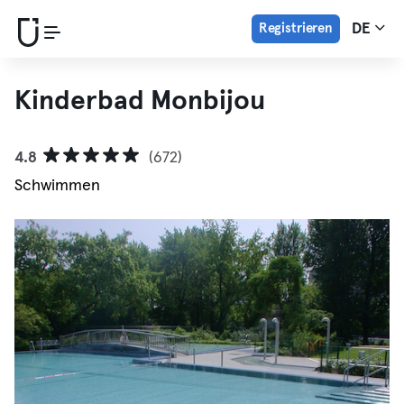
Registrieren
DE
Kinderbad Monbijou
4.8
(672)
Schwimmen