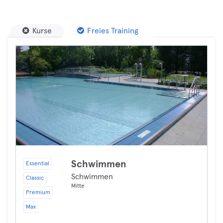
Kurse
Freies Training
Schwimmen
Essential
Schwimmen
Classic
Mitte
Premium
Max