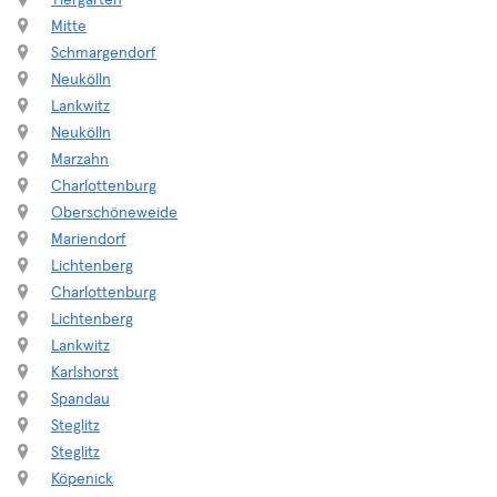
Tiergarten
Mitte
Schmargendorf
Neukölln
Lankwitz
Neukölln
Marzahn
Charlottenburg
Oberschöneweide
Mariendorf
Lichtenberg
Charlottenburg
Lichtenberg
Lankwitz
Karlshorst
Spandau
Steglitz
Steglitz
Köpenick