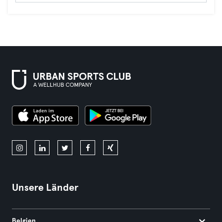
Unsere Länder
Belgien