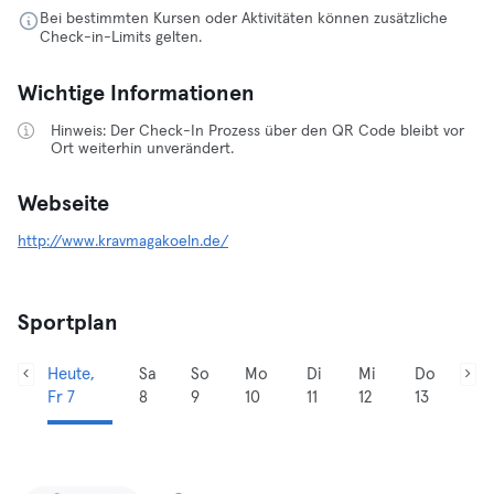
Bei bestimmten Kursen oder Aktivitäten können zusätzliche
Check-in-Limits gelten.
Wichtige Informationen
Hinweis: Der Check-In Prozess über den QR Code bleibt vor
Ort weiterhin unverändert.
Webseite
http://www.kravmagakoeln.de/
Sportplan
Heute,
Sa
So
Mo
Di
Mi
Do
Fr 7
8
9
10
11
12
13