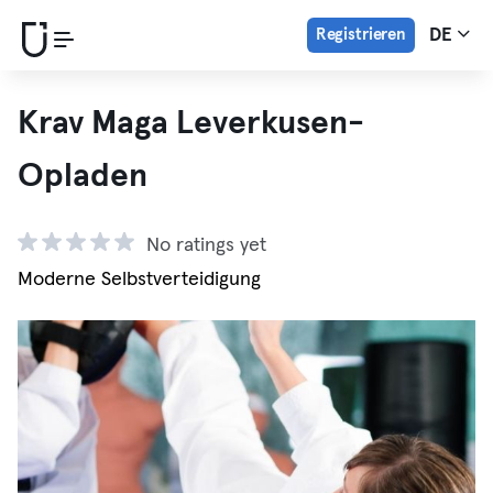
Registrieren
DE
Krav Maga Leverkusen-
Opladen
No ratings yet
Moderne Selbstverteidigung