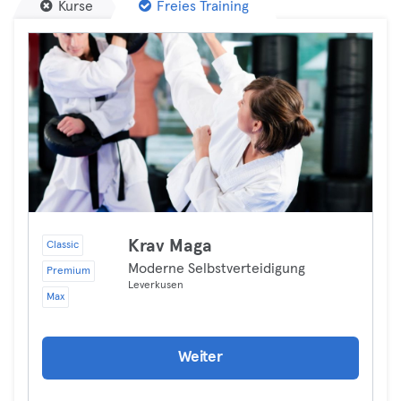
Kurse
Freies Training
Krav Maga
Classic
Moderne Selbstverteidigung
Premium
Leverkusen
Max
Weiter