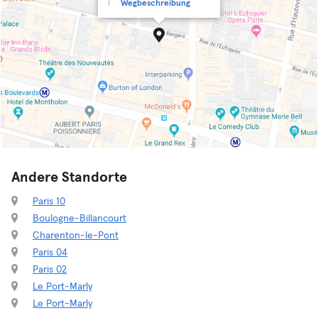
Wegbeschreibung
Andere Standorte
Paris 10
Boulogne-Billancourt
Charenton-le-Pont
Paris 04
Paris 02
Le Port-Marly
Le Port-Marly