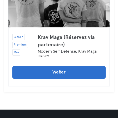
Krav Maga (Réservez via
Classic
partenaire)
Premium
Modern Self Defense, Krav Maga
Max
Paris 09
Weiter