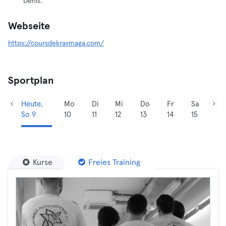
Denis.
Webseite
https://coursdekravmaga.com/
Sportplan
Heute,
Mo
Di
Mi
Do
Fr
Sa
So 9
10
11
12
13
14
15
Kurse
Freies Training