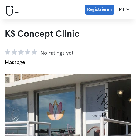
Registrieren
PT
KS Concept Clinic
No ratings yet
Massage