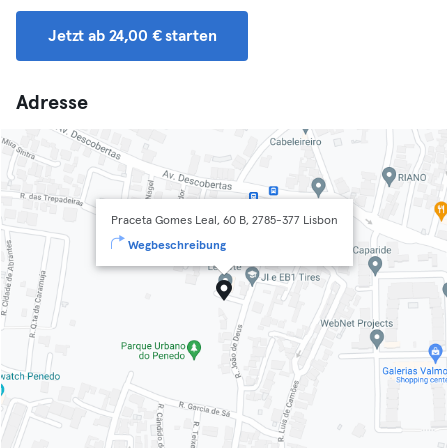
Jetzt ab 24,00 € starten
Adresse
Praceta Gomes Leal, 60 B, 2785-377 Lisbon
Wegbeschreibung