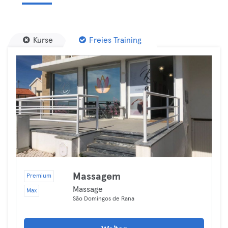
Kurse
Freies Training
Massagem
Premium
Massage
Max
São Domingos de Rana