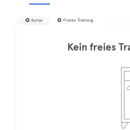
Kurse
Freies Training
Kein freies T