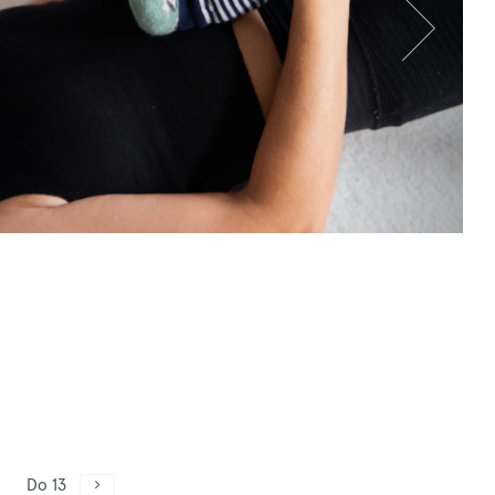
Do 13