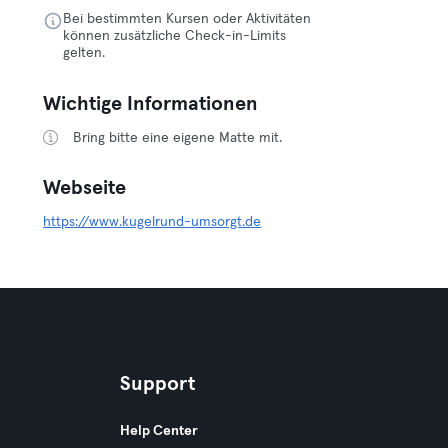
Bei bestimmten Kursen oder Aktivitäten
können zusätzliche Check-in-Limits
gelten.
Wichtige Informationen
Bring bitte eine eigene Matte mit.
Webseite
https://www.kugelrund-umsorgt.de
Support
Help Center