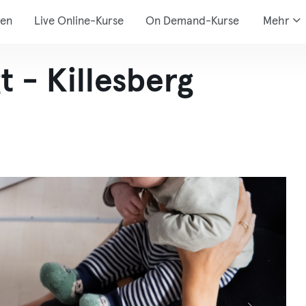
den
Live Online-Kurse
On Demand-Kurse
Mehr
 - Killesberg