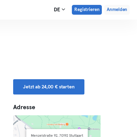
DE
Registrieren
Anmelden
Jetzt ab 24,00 € starten
Adresse
Menzelstraße 92, 70192 Stuttgart