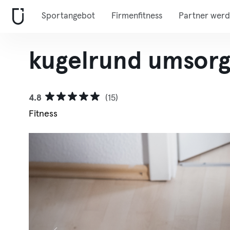
Sportangebot
Firmenfitness
Partner wer
kugelrund umsorgt
4.8
(15)
Fitness