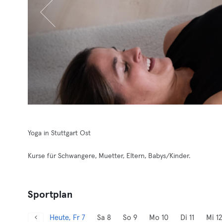
Yoga in Stuttgart Ost
Kurse für Schwangere, Muetter, Eltern, Babys/Kinder.
Sportplan
Heute, Fr 7
Sa 8
So 9
Mo 10
Di 11
Mi 12