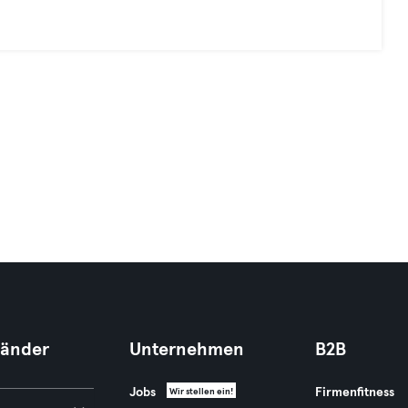
Länder
Unternehmen
B2B
Jobs
Firmenfitness
Wir stellen ein!