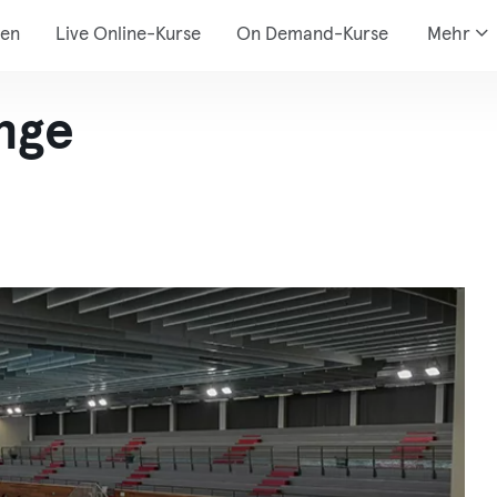
den
Live Online-Kurse
On Demand-Kurse
Mehr
nge