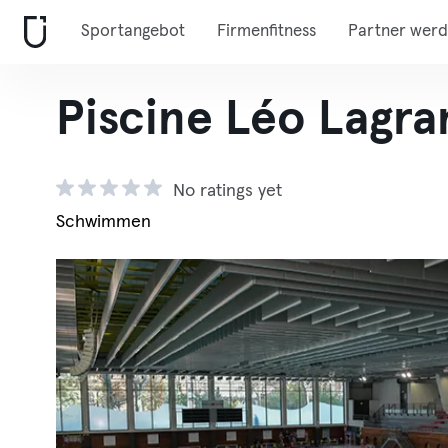
Sportangebot
Firmenfitness
Partner wer
Piscine Léo Lagra
No ratings yet
Schwimmen