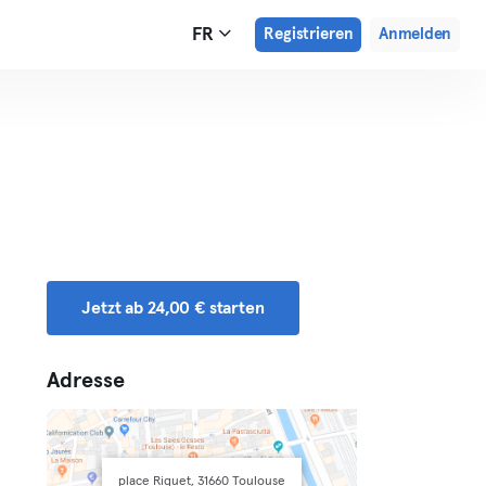
FR
Registrieren
Anmelden
Jetzt ab 24,00 € starten
Adresse
place Riquet, 31660 Toulouse