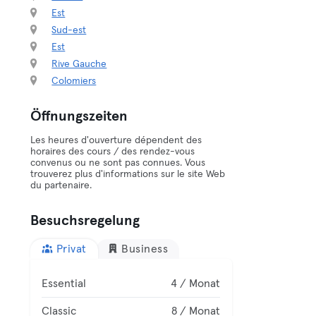
Est
Sud-est
Est
Rive Gauche
Colomiers
Öffnungszeiten
Les heures d'ouverture dépendent des
horaires des cours / des rendez-vous
convenus ou ne sont pas connues. Vous
trouverez plus d'informations sur le site Web
du partenaire.
Besuchsregelung
Privat
Business
Essential
4 / Monat
Classic
8 / Monat