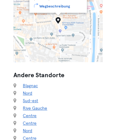
Wegbeschreibung
Andere Standorte
Blagnac
Nord
Sud-est
Rive Gauche
Centre
Centre
Nord
Centre