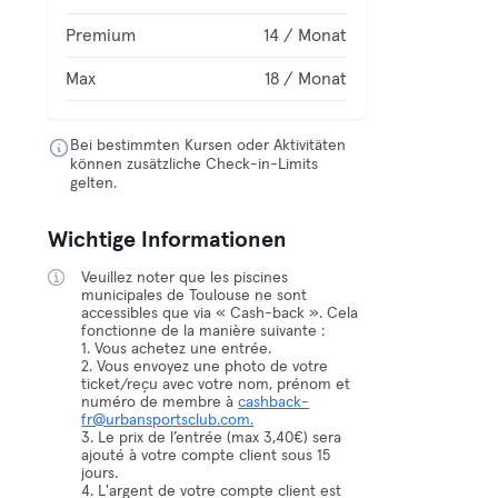
Premium
14 / Monat
Max
18 / Monat
Bei bestimmten Kursen oder Aktivitäten
können zusätzliche Check-in-Limits
gelten.
Wichtige Informationen
Veuillez noter que les piscines
municipales de Toulouse ne sont
accessibles que via « Cash-back ». Cela
fonctionne de la manière suivante :
1. Vous achetez une entrée.
2. Vous envoyez une photo de votre
ticket/reçu avec votre nom, prénom et
numéro de membre à
cashback-
fr@urbansportsclub.com.
3. Le prix de l’entrée (max 3,40€) sera
ajouté à votre compte client sous 15
jours.
4. L'argent de votre compte client est