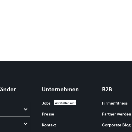
Länder
Unternehmen
B2B
Jobs
Firmenfitness
Wir stellen ein!
Presse
Partner werden
Kontakt
Corporate Blog