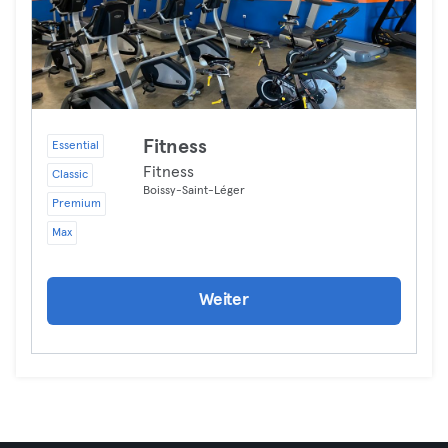
Fitness
Essential
Fitness
Classic
Boissy-Saint-Léger
Premium
Max
Weiter