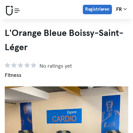
Registrieren
FR
L'Orange Bleue Boissy-Saint-
Léger
No ratings yet
Fitness