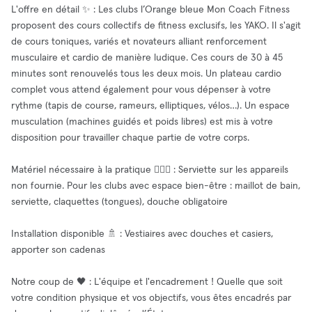
L'offre en détail ✨ : Les clubs l’Orange bleue Mon Coach Fitness
proposent des cours collectifs de fitness exclusifs, les YAKO. Il s'agit
de cours toniques, variés et novateurs alliant renforcement
musculaire et cardio de manière ludique. Ces cours de 30 à 45
minutes sont renouvelés tous les deux mois. Un plateau cardio
complet vous attend également pour vous dépenser à votre
rythme (tapis de course, rameurs, elliptiques, vélos…). Un espace
musculation (machines guidés et poids libres) est mis à votre
disposition pour travailler chaque partie de votre corps.
Matériel nécessaire à la pratique 🏋🏻‍♀️ : Serviette sur les appareils
non fournie. Pour les clubs avec espace bien-être : maillot de bain,
serviette, claquettes (tongues), douche obligatoire
Installation disponible 🚿 : Vestiaires avec douches et casiers,
apporter son cadenas
Notre coup de 🖤 : L'équipe et l'encadrement ! Quelle que soit
votre condition physique et vos objectifs, vous êtes encadrés par