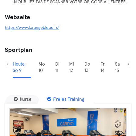
N'OUBLIEZ PAS DE SCANNER VOTRE QR CODE A L'ENTRÉE.
Webseite
https://www.lorangebleue.fr/
Sportplan
Heute,
Mo
Di
Mi
Do
Fr
Sa
So 9
10
11
12
13
14
15
Kurse
Freies Training