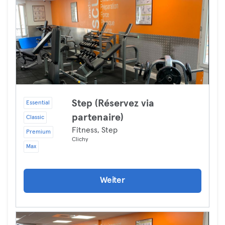
Step (Réservez via
Essential
partenaire)
Classic
Fitness, Step
Premium
Clichy
Max
Weiter