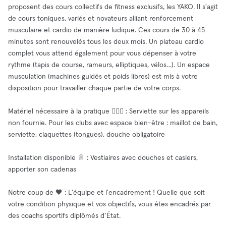
proposent des cours collectifs de fitness exclusifs, les YAKO. Il s'agit
de cours toniques, variés et novateurs alliant renforcement
musculaire et cardio de manière ludique. Ces cours de 30 à 45
minutes sont renouvelés tous les deux mois. Un plateau cardio
complet vous attend également pour vous dépenser à votre
rythme (tapis de course, rameurs, elliptiques, vélos…). Un espace
musculation (machines guidés et poids libres) est mis à votre
disposition pour travailler chaque partie de votre corps.
Matériel nécessaire à la pratique 🏋🏻‍♀️ : Serviette sur les appareils
non fournie. Pour les clubs avec espace bien-être : maillot de bain,
serviette, claquettes (tongues), douche obligatoire
Installation disponible 🚿 : Vestiaires avec douches et casiers,
apporter son cadenas
Notre coup de 🖤 : L'équipe et l'encadrement ! Quelle que soit
votre condition physique et vos objectifs, vous êtes encadrés par
des coachs sportifs diplômés d’État.