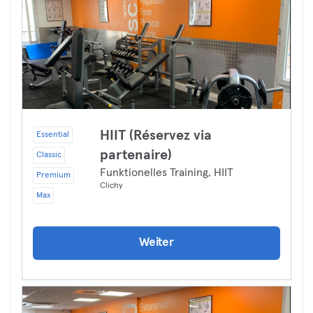
HIIT (Réservez via
Essential
partenaire)
Classic
Funktionelles Training, HIIT
Premium
Clichy
Max
Weiter