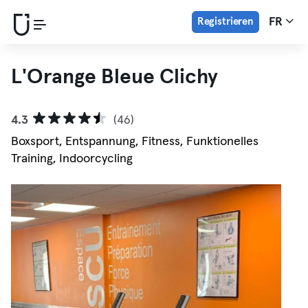
Registrieren
FR
L'Orange Bleue Clichy
4.3
(46)
Boxsport, Entspannung, Fitness, Funktionelles
Training, Indoorcycling