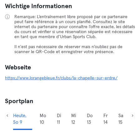
Wichtige Informationen
Remarque: L’entraînement libre proposé par ce partenaire
peut faire référence à un cours planifié. Consultez le site
internet du partenaire pour connaître l’offre exacte, les détails
du cours et vérifier si une réservation séparée est nécessaire
en tant que membre d’Urban Sports Club.
Il n'est pas nécessaire de réserver mais n’oubliez pas de
scanner le QR-Code et enregistrer votre présence.
Webseite
https://www.lorangebleue.fr/clubs/la-chapelle-sur-erdre/
Sportplan
Heute,
Mo
Di
Mi
Do
Fr
Sa
So 9
10
11
12
13
14
15