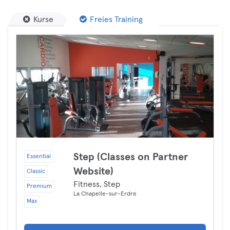
Kurse
Freies Training
Step (Classes on Partner
Essential
Website)
Classic
Fitness, Step
Premium
La Chapelle-sur-Erdre
Max