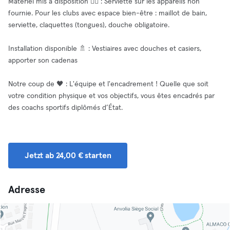
Matériel mis à disposition 🧘‍♂️ : Serviette sur les appareils non
fournie. Pour les clubs avec espace bien-être : maillot de bain,
serviette, claquettes (tongues), douche obligatoire.
Installation disponible 🚿 : Vestiaires avec douches et casiers,
apporter son cadenas
Notre coup de 🖤 : L'équipe et l'encadrement ! Quelle que soit
votre condition physique et vos objectifs, vous êtes encadrés par
des coachs sportifs diplômés d’État.
Jetzt ab 24,00 € starten
Adresse