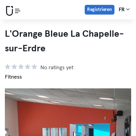
Registrieren
FR
L'Orange Bleue La Chapelle-
sur-Erdre
No ratings yet
Fitness