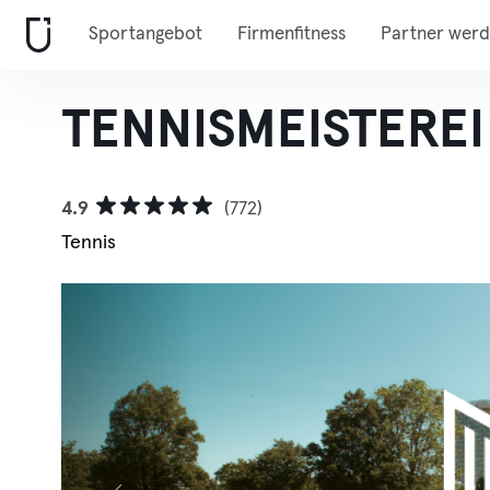
Sportangebot
Firmenfitness
Partner wer
TENNISMEISTERE
4.9
(772)
Tennis