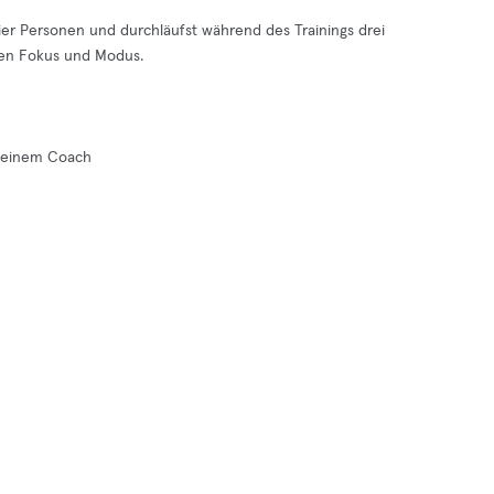
vier Personen und durchläufst während des Trainings drei
nen Fokus und Modus.
 deinem Coach