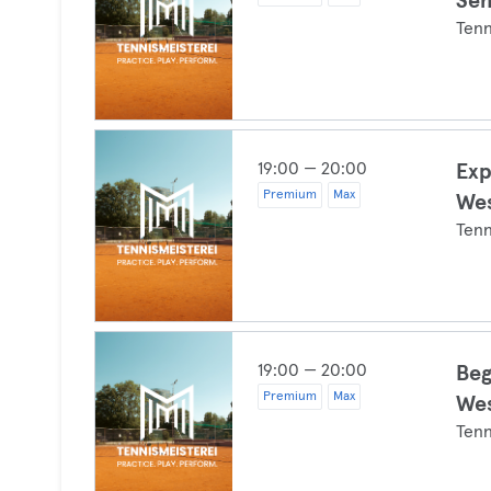
Sen
Tenn
19:00 — 20:00
Exp
Premium
Max
We
Tenn
19:00 — 20:00
Beg
Premium
Max
We
Tenn