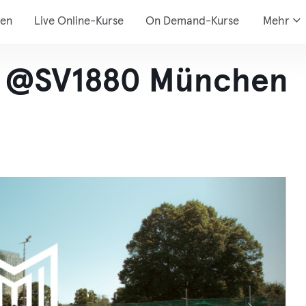
den
Live Online-Kurse
On Demand-Kurse
Mehr
I @SV1880 München