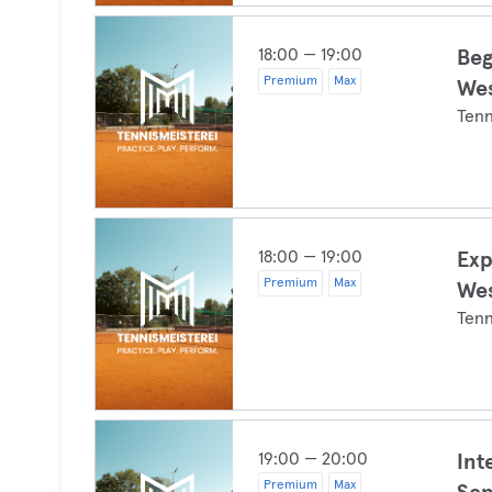
18:00 — 19:00
Beg
Premium
Max
We
Tenn
18:00 — 19:00
Exp
Premium
Max
We
Tenn
19:00 — 20:00
Int
Premium
Max