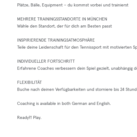
Plätze, Bälle, Equipment – du kommst vorbei und trainierst
MEHRERE TRAININGSSTANDORTE IN MÜNCHEN
Wähle den Standort, der für dich am Besten passt
INSPIRIERENDE TRAININGSATMOSPHÄRE
Teile deine Leidenschaft für den Tennissport mit motivierten S
INDIVIDUELLER FORTSCHRITT
Erfahrene Coaches verbessern dein Spiel gezielt, unabhängig d
FLEXIBILITÄT
Buche nach deinen Verfügbarkeiten und storniere bis 24 Stund
Coaching is available in both German and English.
Ready?! Play.