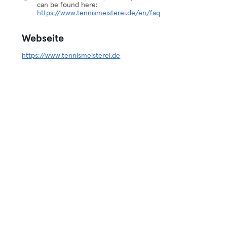
can be found here:
https://www.tennismeisterei.de/en/faq
Webseite
https://www.tennismeisterei.de