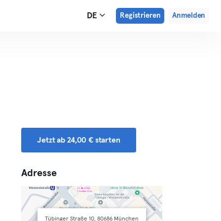
DE
Registrieren
Anmelden
Jetzt ab 24,00 € starten
Adresse
Tübinger Straße 10, 80686 München