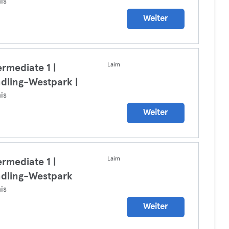
is
Weiter
Laim
ermediate 1 |
dling-Westpark |
is
Weiter
Laim
ermediate 1 |
dling-Westpark
is
Weiter