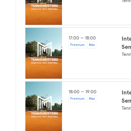
Tenn
17:00 — 18:00
Int
Premium
Max
Sen
Tenn
18:00 — 19:00
Int
Premium
Max
Sen
Tenn