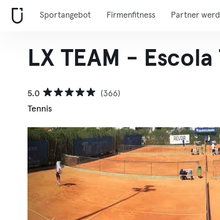
Sportangebot
Firmenfitness
Partner wer
LX TEAM - Escola
5.0
(366)
Tennis