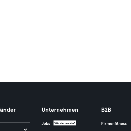
Länder
Unternehmen
B2B
Jobs
Firmenfitness
Wir stellen ein!