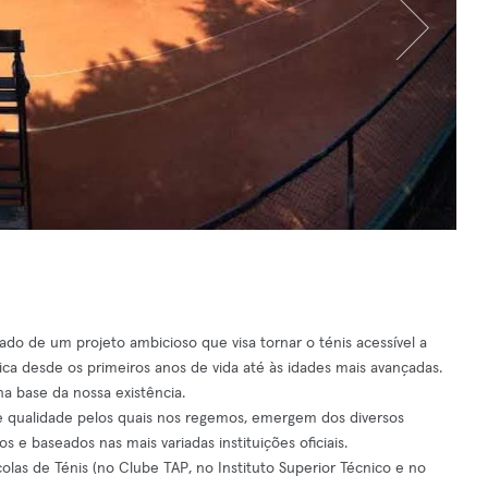
do de um projeto ambicioso que visa tornar o ténis acessível a
ica desde os primeiros anos de vida até às idades mais avançadas.
a base da nossa existência.
e qualidade pelos quais nos regemos, emergem dos diversos
e baseados nas mais variadas instituições oficiais.
olas de Ténis (no Clube TAP, no Instituto Superior Técnico e no