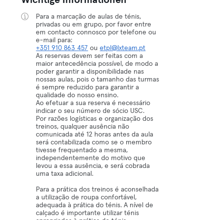
Wichtige Informationen
Para a marcação de aulas de ténis,
privadas ou em grupo, por favor entre
em contacto connosco por telefone ou
+351 910 863 457
ou
etpl@lxteam.pt
As reservas devem ser feitas com a
maior antecedência possível, de modo a
poder garantir a disponibilidade nas
nossas aulas, pois o tamanho das turmas
é sempre reduzido para garantir a
qualidade do nosso ensino.
Ao efetuar a sua reserva é necessário
indicar o seu número de sócio USC.
Por razões logísticas e organização dos
treinos, qualquer ausência não
comunicada até 12 horas antes da aula
será contabilizada como se o membro
tivesse frequentado a mesma,
independentemente do motivo que
levou a essa ausência, e será cobrada
uma taxa adicional.
Para a prática dos treinos é aconselhada
a utilização de roupa confortável,
adequada à prática do ténis. A nível de
calçado é importante utilizar ténis