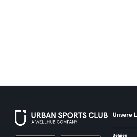
Unsere 
Belgien