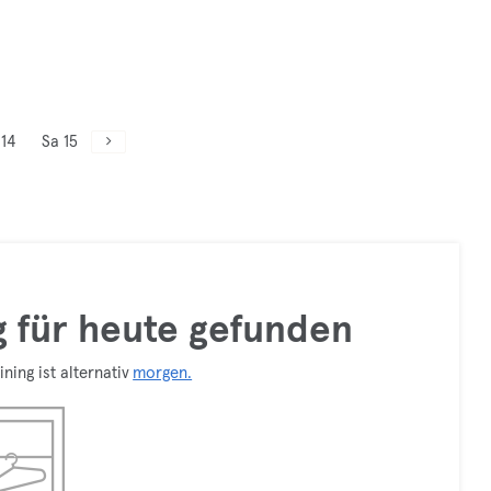
 14
Sa 15
ng für heute gefunden
ning ist alternativ
morgen.