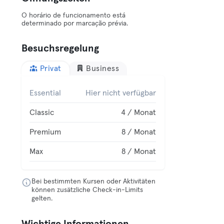
O horário de funcionamento está
determinado por marcação prévia.
Besuchsregelung
Privat
Business
Essential
Hier nicht verfügbar
Classic
4 / Monat
Premium
8 / Monat
Max
8 / Monat
Bei bestimmten Kursen oder Aktivitäten
können zusätzliche Check-in-Limits
gelten.