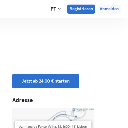
PT
Registrieren
Anmelden
Jetzt ab 24,00 € starten
Adresse
Azinhaga da Fonte Velha, 32, 1600-461 Lisbon