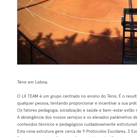
Ténis em Lisboa.
O LX TEAM é um grupo centrado no ensino do Ténis. É o resulta
qualquer pessoa, tentando proporcionar e incentivar a sua prát
Os fatores pedagogia, socialização e saúde e bem-estar estão n
A abrangência dos nossos serviços e os elevados parâmetros d
conteúdos técnicos e pedagógicos cuidadosamente estruturados 
Esta nova estrutura gere cerca de 9 Protocolos Escolares, 3 Esc