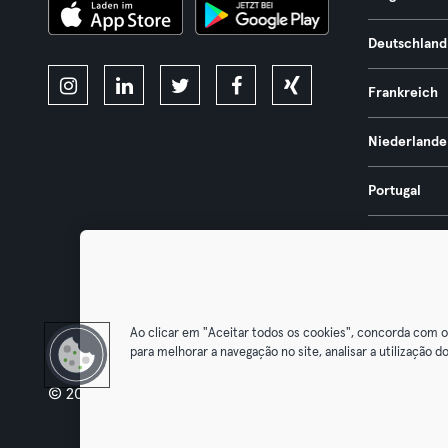
Deutschland
Frankreich
Niederlande
Portugal
Spanien
Österreich
Ao clicar em "Aceitar todos os cookies", concorda com 
para melhorar a navegação no site, analisar a utilização do
© 2026 Urban Sports Group GmbH. All rights reserved.
AGB
Dat