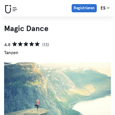
Registrieren
ES
Magic Dance
4.8
(13)
Tanzen