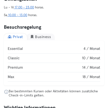
Lu - Vi
17.00 - 23.00
horas.
Sa
10.00 - 13.00
horas.
Besuchsregelung
Privat
Business
Essential
4 / Monat
Classic
10 / Monat
Premium
14 / Monat
Max
18 / Monat
Bei bestimmten Kursen oder Aktivitäten können zusätzliche
Check-in-Limits gelten.
Wichtige Informationen