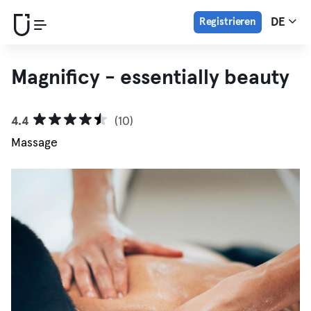
Registrieren
DE
Magnificy - essentially beauty
4.4
(10)
Massage