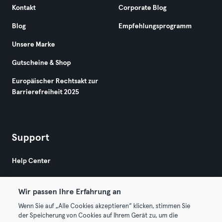
Kontakt
Corporate Blog
Blog
Empfehlungsprogramm
Unsere Marke
Gutscheine & Shop
Europäischer Rechtsakt zur
Barrierefreiheit 2025
Support
Help Center
Wir passen Ihre Erfahrung an
Wenn Sie auf „Alle Cookies akzeptieren“ klicken, stimmen Sie
der Speicherung von Cookies auf Ihrem Gerät zu, um die