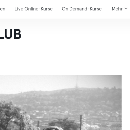
den
Live Online-Kurse
On Demand-Kurse
Mehr
LUB