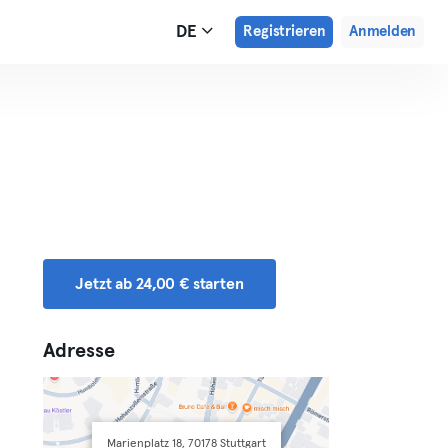
DE
Registrieren
Anmelden
Jetzt ab 24,00 € starten
Adresse
Marienplatz 18, 70178 Stuttgart