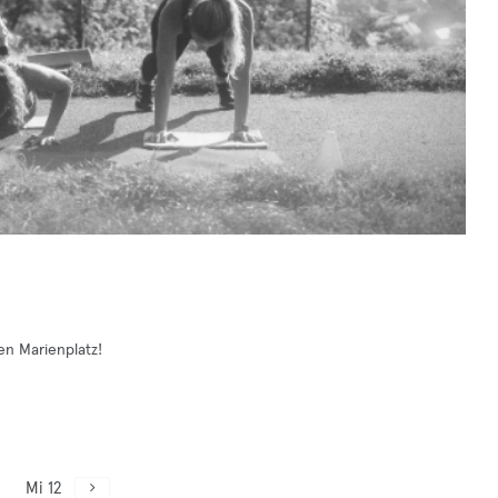
n Marienplatz!
Mi 12