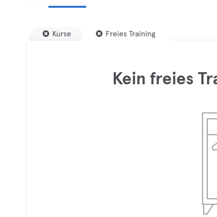
Kurse
Freies Training
Kein freies T