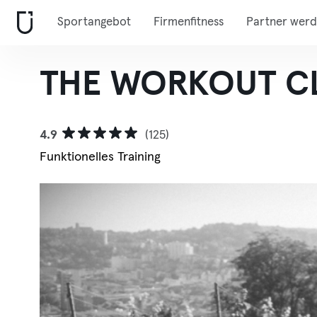
Sportangebot
Firmenfitness
Partner wer
THE WORKOUT C
4.9
(125)
Funktionelles Training