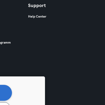
Support
Help Center
ogramm