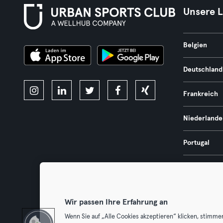
Unsere 
Belgien
Deutschland
Frankreich
Niederlande
Portugal
Spanien
Österreich
Wir passen Ihre Erfahrung an
Wenn Sie auf „Alle Cookies akzeptieren“ klicken, stimme