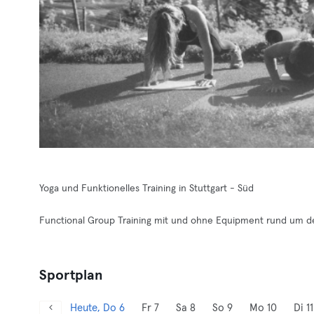
Yoga und Funktionelles Training in Stuttgart - Süd
Functional Group Training mit und ohne Equipment rund um de
Sportplan
Heute, Do 6
Fr 7
Sa 8
So 9
Mo 10
Di 11