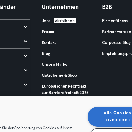
Länder
Unternehmen
B2B
Jobs
Firmenfitness
Wir stellen ein!
Presse
Partner werden
Kontakt
Corporate Blog
Blog
Empfehlungspr
Unsere Marke
Gutscheine & Shop
Europäischer Rechtsakt
zur Barrierefreiheit 2025
Alle Cookies
akzeptieren
n Sie der Speicherung von Cookies auf Ihrem