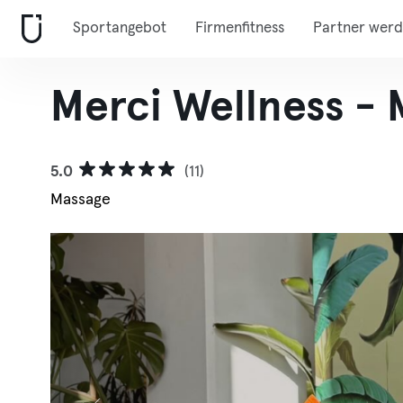
Sportangebot
Firmenfitness
Partner wer
Merci Wellness - 
5.0
(11)
Massage