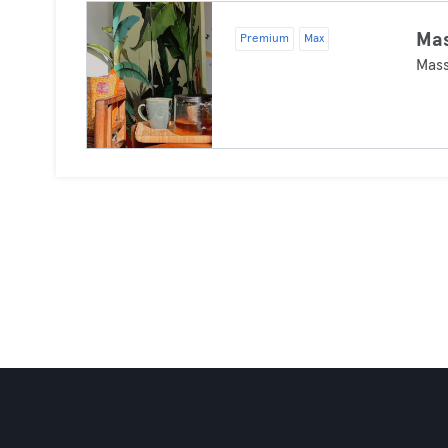
Ma
Premium
Max
Mas