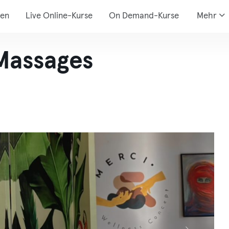
den
Live Online-Kurse
On Demand-Kurse
Mehr
Massages