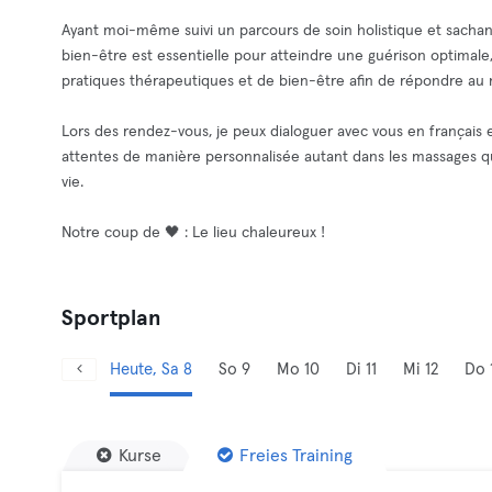
Ayant moi-même suivi un parcours de soin holistique et sachan
bien-être est essentielle pour atteindre une guérison optima
pratiques thérapeutiques et de bien-être afin de répondre au 
Lors des rendez-vous, je peux dialoguer avec vous en français 
attentes de manière personnalisée autant dans les massages q
vie.
Notre coup de 🖤 : Le lieu chaleureux !
Sportplan
Heute, Sa 8
So 9
Mo 10
Di 11
Mi 12
Do 
Kurse
Freies Training