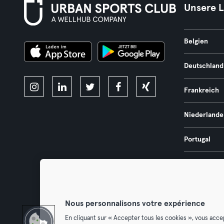
Unsere 
Belgien
Deutschland
Frankreich
Niederlande
Portugal
Spanien
Österreich
Nous personnalisons votre expérience
En cliquant sur « Accepter tous les cookies », vous acce