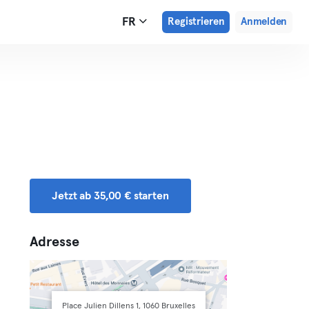
FR
Registrieren
Anmelden
Jetzt ab 35,00 € starten
Adresse
Place Julien Dillens 1, 1060 Bruxelles