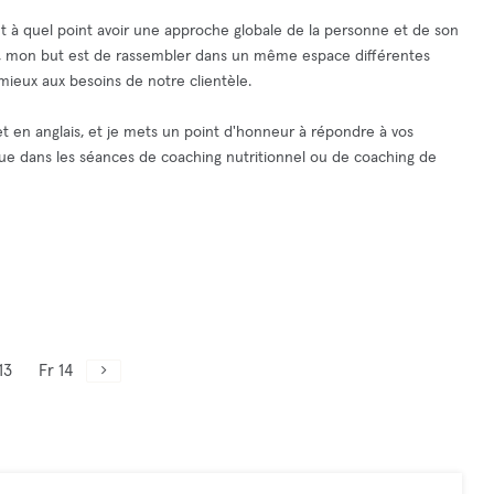
t à quel point avoir une approche globale de la personne et de son
le, mon but est de rassembler dans un même espace différentes
mieux aux besoins de notre clientèle.
et en anglais, et je mets un point d'honneur à répondre à vos
ue dans les séances de coaching nutritionnel ou de coaching de
13
Fr 14