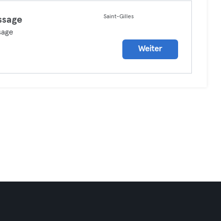
Saint-Gilles
ssage
sage
Weiter