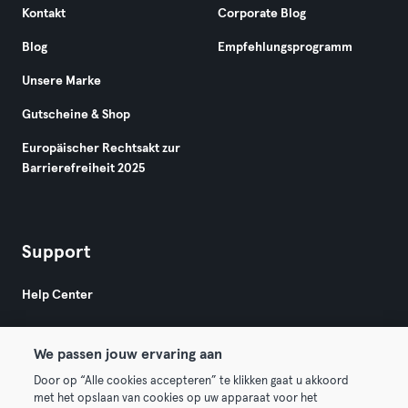
Kontakt
Corporate Blog
Blog
Empfehlungsprogramm
Unsere Marke
Gutscheine & Shop
Europäischer Rechtsakt zur
Barrierefreiheit 2025
Support
Help Center
We passen jouw ervaring aan
Door op “Alle cookies accepteren” te klikken gaat u akkoord
met het opslaan van cookies op uw apparaat voor het