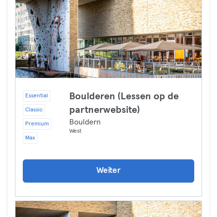
Boulderen (Lessen op de
Essential
partnerwebsite)
Classic
Bouldern
Premium
West
Max
Weiter