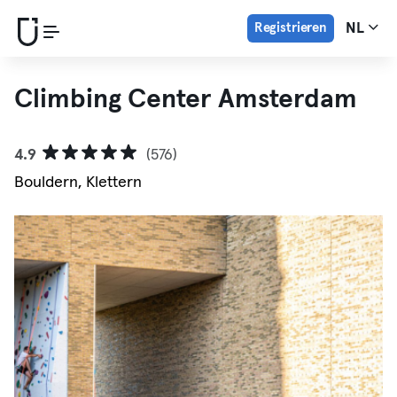
Registrieren
NL
Climbing Center Amsterdam
4.9
(576)
Bouldern, Klettern