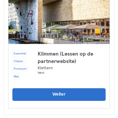
Klimmen (Lessen op de
Essential
partnerwebsite)
Classic
Klettern
Premium
West
Max
Weiter