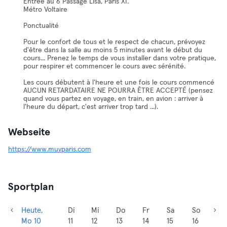
Entrée au 6 Passage Lisa, Paris XI.
Métro Voltaire
Ponctualité
Pour le confort de tous et le respect de chacun, prévoyez
d'être dans la salle au moins 5 minutes avant le début du
cours... Prenez le temps de vous installer dans votre pratique,
pour respirer et commencer le cours avec sérénité.
Les cours débutent à l'heure et une fois le cours commencé
AUCUN RETARDATAIRE NE POURRA ÊTRE ACCEPTÉ (pensez
quand vous partez en voyage, en train, en avion : arriver à
l'heure du départ, c'est arriver trop tard ...).
Webseite
https://www.muvparis.com
Sportplan
Heute,
Di
Mi
Do
Fr
Sa
So
Mo 10
11
12
13
14
15
16