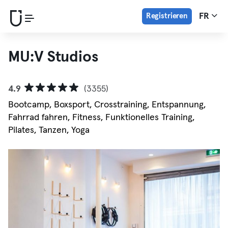
Registrieren
FR
MU:V Studios
4.9
(3355)
Bootcamp, Boxsport, Crosstraining, Entspannung,
Fahrrad fahren, Fitness, Funktionelles Training,
Pilates, Tanzen, Yoga