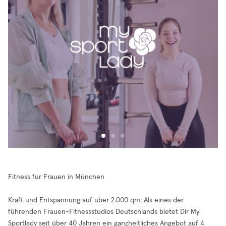
Fitness für Frauen in München
Kraft und Entspannung auf über 2.000 qm: Als eines der
führenden Frauen-Fitnessstudios Deutschlands bietet Dir My
Sportlady seit über 40 Jahren ein ganzheitliches Angebot auf 4