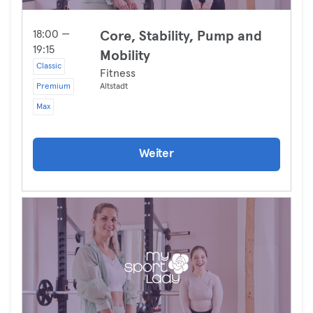
18:00 —
Core, Stability, Pump and
19:15
Mobility
Classic
Fitness
Premium
Altstadt
Max
Weiter