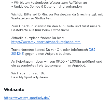
- Wir bieten kostenloses Wasser zum Auffüllen an
- Umkleide, Spinde & Duschen sind vorhanden
Wichtig: Bitte sei 15 Min. vor Kursbeginn da & rechne ggf. mit
Wartezeiten zu Stoßzeiten.
Zum Check-in scannst Du den QR-Code und füllst unsere
Gästekarte aus (nur beim Erstbesuch).
https://www.my-sportlady.de/kursplaene.html
Trainertermine kannst Du vor Ort oder telefonisch
(089
2014248
) gegen einen Aufpreis buchen.
An Feiertagen haben wir von 09:00 - 18:00Uhr geöffnet und
ein gesondertes Feiertagsprogramm im Angebot.
Wir freuen uns auf Dich!
Dein My Sportlady-Team
Webseite
https://www.my-sportlady.de/