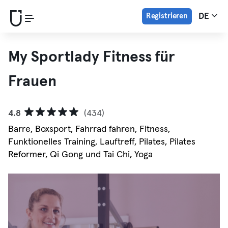
Registrieren
DE
My Sportlady Fitness für
Frauen
4.8
(434)
Barre, Boxsport, Fahrrad fahren, Fitness,
Funktionelles Training, Lauftreff, Pilates, Pilates
Reformer, Qi Gong und Tai Chi, Yoga