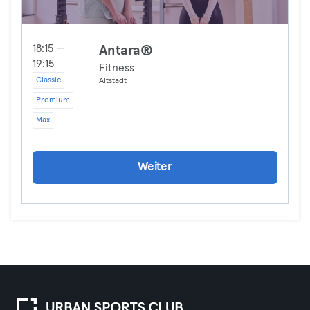
18:15 —
Antara®
19:15
Fitness
Classic
Altstadt
Premium
Max
Weiter