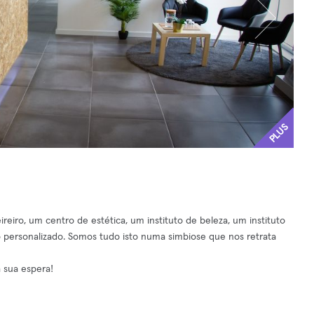
PLUS
iro, um centro de estética, um instituto de beleza, um instituto
o personalizado. Somos tudo isto numa simbiose que nos retrata
à sua espera!