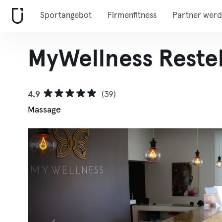
Sportangebot
Firmenfitness
Partner wer
MyWellness Reste
4.9
(39)
Massage