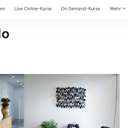
den
Live Online-Kurse
On Demand-Kurse
Mehr
lo