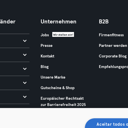
Länder
Unternehmen
B2B
Jobs
Firmenfitness
Wir stellen ein!
Presse
Partner werden
Kontakt
Corporate Blog
Blog
Empfehlungspr
Unsere Marke
Gutscheine & Shop
Europäischer Rechtsakt
zur Barrierefreiheit 2025
Aceitar todos 