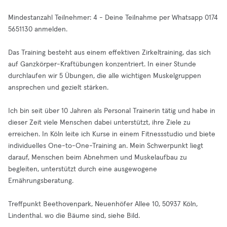
Mindestanzahl Teilnehmer: 4 - Deine Teilnahme per Whatsapp 0174
5651130 anmelden.
Das Training besteht aus einem effektiven Zirkeltraining, das sich
auf Ganzkörper-Kraftübungen konzentriert. In einer Stunde
durchlaufen wir 5 Übungen, die alle wichtigen Muskelgruppen
ansprechen und gezielt stärken.
Ich bin seit über 10 Jahren als Personal Trainerin tätig und habe in
dieser Zeit viele Menschen dabei unterstützt, ihre Ziele zu
erreichen. In Köln leite ich Kurse in einem Fitnessstudio und biete
individuelles One-to-One-Training an. Mein Schwerpunkt liegt
darauf, Menschen beim Abnehmen und Muskelaufbau zu
begleiten, unterstützt durch eine ausgewogene
Ernährungsberatung.
Treffpunkt Beethovenpark, Neuenhöfer Allee 10, 50937 Köln,
Lindenthal. wo die Bäume sind, siehe Bild.