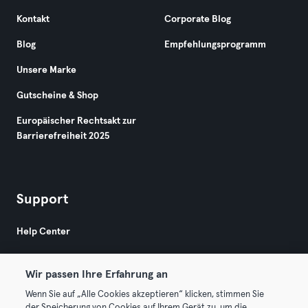
Kontakt
Corporate Blog
Blog
Empfehlungsprogramm
Unsere Marke
Gutscheine & Shop
Europäischer Rechtsakt zur
Barrierefreiheit 2025
Support
Help Center
Wir passen Ihre Erfahrung an
Wenn Sie auf „Alle Cookies akzeptieren“ klicken, stimmen Sie
der Speicherung von Cookies auf Ihrem Gerät zu, um die