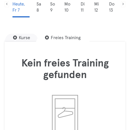
Heute,
Sa
So
Mo
Di
Mi
Do
Fr 7
8
9
10
11
12
13
Kurse
Freies Training
Kein freies Training
gefunden