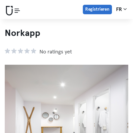
Registrieren
FR
Norkapp
No ratings yet