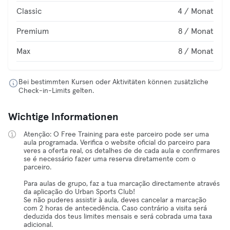
Classic
4 / Monat
Premium
8 / Monat
Max
8 / Monat
Bei bestimmten Kursen oder Aktivitäten können zusätzliche
Check-in-Limits gelten.
Wichtige Informationen
Atenção: O Free Training para este parceiro pode ser uma
aula programada. Verifica o website oficial do parceiro para
veres a oferta real, os detalhes de de cada aula e confirmares
se é necessário fazer uma reserva diretamente com o
parceiro.
Para aulas de grupo, faz a tua marcação directamente através
da aplicação do Urban Sports Club!
Se não puderes assistir à aula, deves cancelar a marcação
com 2 horas de antecedência. Caso contrário a visita será
deduzida dos teus limites mensais e será cobrada uma taxa
adicional.