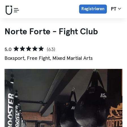
Registrieren
PT
Norte Forte - Fight Club
5.0
(63)
Boxsport, Free Fight, Mixed Martial Arts