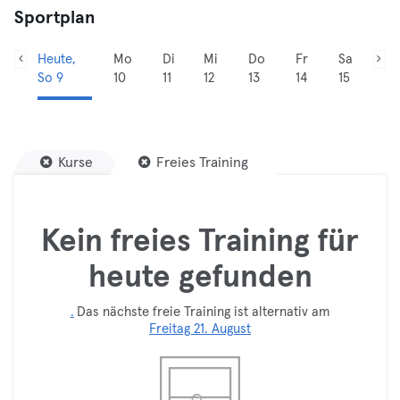
Sportplan
Heute,
Mo
Di
Mi
Do
Fr
Sa
So 9
10
11
12
13
14
15
Kurse
Freies Training
Kein freies Training für
heute gefunden
.
Das nächste freie Training ist alternativ am
Freitag 21. August