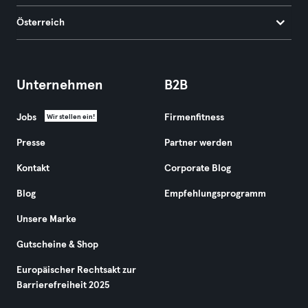
Österreich
Unternehmen
B2B
Jobs
Firmenfitness
Wir stellen ein!
Presse
Partner werden
Kontakt
Corporate Blog
Blog
Empfehlungsprogramm
Unsere Marke
Gutscheine & Shop
Europäischer Rechtsakt zur
Barrierefreiheit 2025