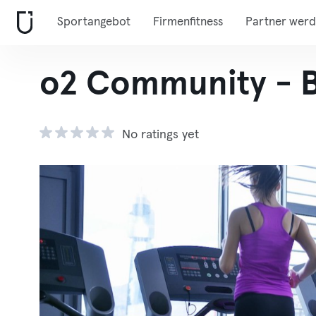
Sportangebot
Firmenfitness
Partner wer
o2 Community - B
No ratings yet