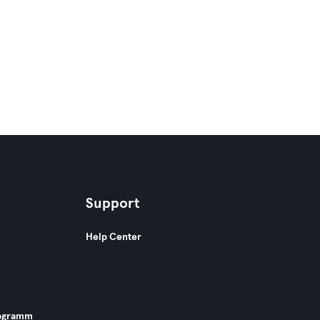
Support
Help Center
ogramm