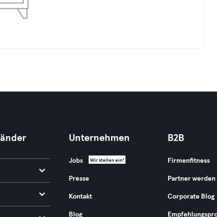
Länder
Unternehmen
B2B
Jobs
Firmenfitness
Wir stellen ein!
Presse
Partner werden
Kontakt
Corporate Blog
Blog
Empfehlungspr