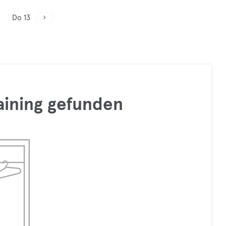
Do 13
raining gefunden