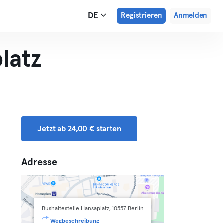
DE
Registrieren
Anmelden
latz
Jetzt ab 24,00 € starten
Adresse
Bushaltestelle Hansaplatz, 10557 Berlin
Wegbeschreibung