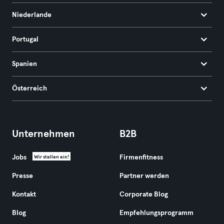
Niederlande
Portugal
Spanien
Österreich
Unternehmen
B2B
Jobs
Firmenfitness
Wir stellen ein!
Presse
Partner werden
Kontakt
Corporate Blog
Blog
Empfehlungsprogramm