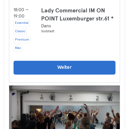
18:00 —
Lady Commercial IM ON
19:00
POINT Luxemburger str.61 *
Essential
Dans
Classic
Südstadt
Premium
Max
Weiter