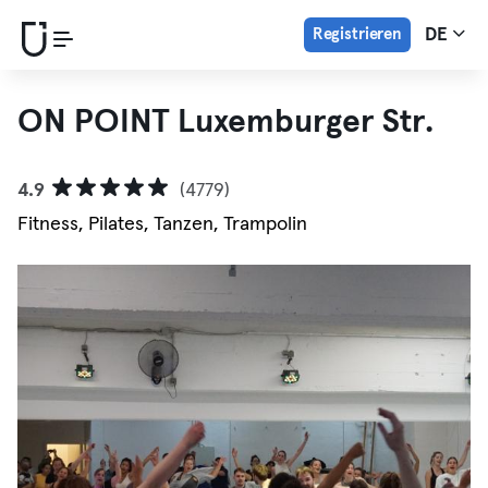
Registrieren
DE
ON POINT Luxemburger Str.
4.9
(4779)
Fitness, Pilates, Tanzen, Trampolin