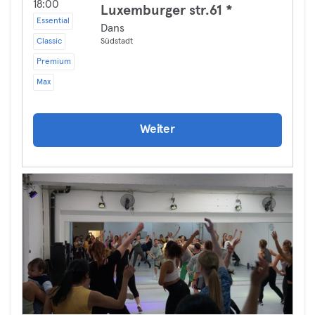
18:00
Luxemburger str.61 *
Essential
Dans
Classic
Südstadt
Premium
Max
Weiter