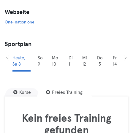
Webseite
One-nation.one
Sportplan
Heute,
So
Mo
Di
Mi
Do
Fr
Sa 8
9
10
11
12
13
14
Kurse
Freies Training
Kein freies Training
gefunden