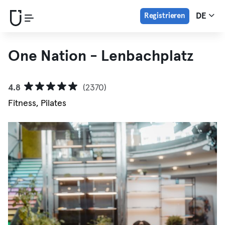
Registrieren
DE
One Nation - Lenbachplatz
4.8
(2370)
Fitness, Pilates